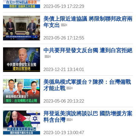
2023-05-19 17:22:29
美債上限近達協議 將限制聯邦政府兩
年支出
2023-05-26 17:12:55
中共要拜登發文反台獨 遭到白宮拒絕
2023-12-21 13:14:01
美循烏模式軍援台？陳揆：台灣備戰
才能止戰
2023-05-06 20:13:22
拜登返美演說將談以巴 國防增援方案
料含台灣
2023-10-19 13:00:47