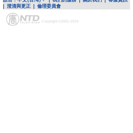
|
澄清與更正
|
倫理委員會
Copyright ©2002-2024