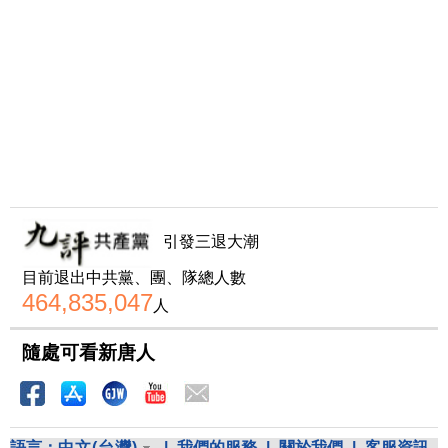
引發三退大潮
目前退出中共黨、團、隊總人數
464,835,047
人
隨處可看新唐人
語言：
中文(台灣)
|
我們的服務
|
關於我們
|
客服資訊