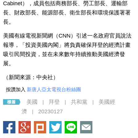
Cabinet），成員包括商務部長、勞工部長、運輸部
長、財政部長、能源部長、衛生部長和環境保護署署
長。
美國有線電視新聞網（CNN）引述一名政府官員說法
報導，「投資美國內閣」將負責確保拜登的經濟計畫
吸引民間投資，並在未來數年持續推動美國經濟發
展。
（新聞來源：中央社）
按讚加入
新唐人亞太電視台粉絲團
美國
拜登
共和黨
美國經
|
|
|
濟
20230127
|