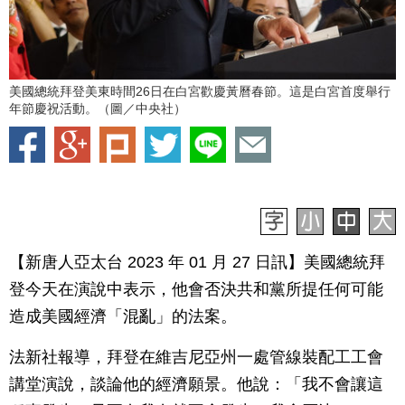
美國總統拜登美東時間26日在白宮歡慶黃曆春節。這是白宮首度舉行
年節慶祝活動。（圖／中央社）
【新唐人亞太台 2023 年 01 月 27 日訊】美國總統拜
登今天在演說中表示，他會否決共和黨所提任何可能
造成美國經濟「混亂」的法案。
法新社報導，拜登在維吉尼亞州一處管線裝配工工會
講堂演說，談論他的經濟願景。他說：「我不會讓這