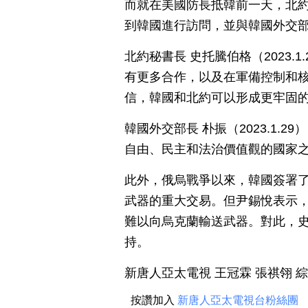
而就在美國防長抵韓前一天，北約秘書長
到韓國進行訪問，並與韓國外交
北約秘書長 史托騰伯格（2023
有更多合作，以及在軍備控制和
信，韓國和北約可以形成更牢固
韓國外交部長 朴振（2023.1
自由、民主和法治價值觀的國家
此外，俄烏戰爭以來，韓國簽署
武器的重大交易。但尹錫悅表示
難以向烏克蘭輸送武器。對此，
持。
新唐人亞太電視 王冠霖 張祺翎 
按讚加入
新唐人亞太電視台粉絲團