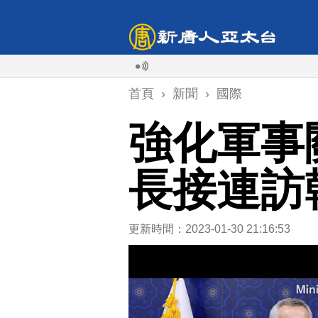
首頁
›
新聞
›
國際
強化軍事
長接連訪
更新時間：2023-01-30 21:16:53