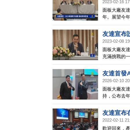
2023-02-16 17
面板大廠友
年。展望今
溫的現象。
友達宣布設
2023-02-08 19
面板大廠友達
充滿挑戰的
求，將在越南
友達首發A
2026-02-10 20
面板大廠友達
持，公布去年
司對AI的布
友達宣布在
2022-02-11 21
歡迎回來，產