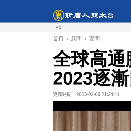
首頁
›
新聞
›
要聞
全球高通
2023逐
更新時間：2023-02-08 21:24:41