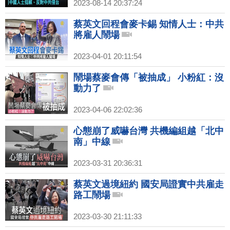
2023-08-14 20:37:24
蔡英文回程會麥卡錫 知情人士：中共
將雇人鬧場
2023-04-01 20:11:54
鬧場蔡麥會傳「被抽成」 小粉紅：沒
動力了
2023-04-06 22:02:36
心態崩了威嚇台灣 共機編組越「北中
南」中線
2023-03-31 20:36:31
蔡英文過境紐約 國安局證實中共雇走
路工鬧場
2023-03-30 21:11:33