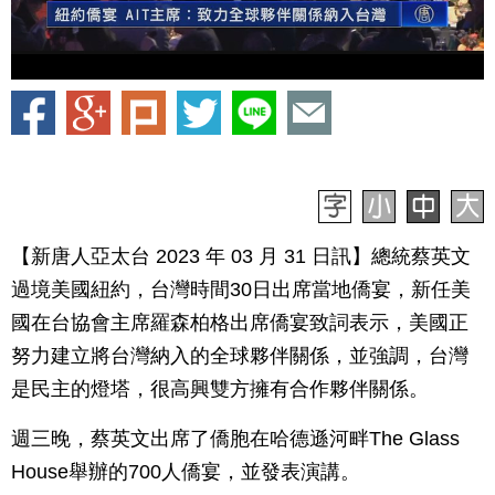
【新唐人亞太台 2023 年 03 月 31 日訊】總統蔡英文
過境美國紐約，台灣時間30日出席當地僑宴，新任美
國在台協會主席羅森柏格出席僑宴致詞表示，美國正
努力建立將台灣納入的全球夥伴關係，並強調，台灣
是民主的燈塔，很高興雙方擁有合作夥伴關係。
週三晚，蔡英文出席了僑胞在哈德遜河畔The Glass
House舉辦的700人僑宴，並發表演講。