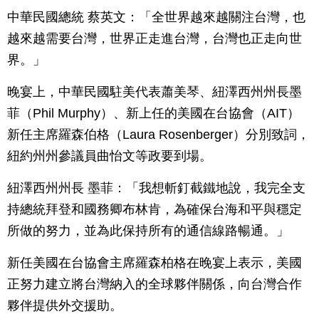
中華民國總統 蔡英文：「全世界越來越關注台灣，也
越來越需要台灣，世界正走進台灣，台灣也正走向世
界。」
晚宴上，中華民國駐美代表蕭美琴、紐澤西州州長墨
菲（Phil Murphy）、新上任的美國在台協會（AIT）
新任主席羅森伯格（Laura Rosenberger）分別致詞，
紐約州州參議員曲怡文等政要到場。
紐澤西州州長 墨菲：「我想斬釘截鐵地說，我完全支
持總統拜登和國務卿布林肯，為確保台海和平與穩定
所做的努力，並為此保持所有的通信線路暢通。」
新任美國在台協會主席羅森柏格在晚宴上表示，美國
正努力建立將台灣納入的全球夥伴關係，向台灣合作
夥伴提供外交援助。