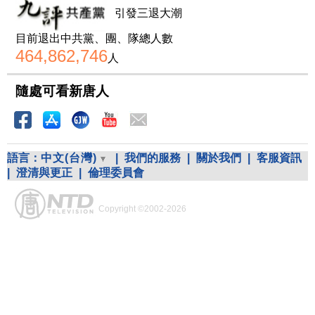
引發三退大潮
目前退出中共黨、團、隊總人數
464,862,746
人
隨處可看新唐人
語言：
中文(台灣)
|
我們的服務
|
關於我們
|
客服資訊
|
澄清與更正
|
倫理委員會
Copyright ©2002-2026