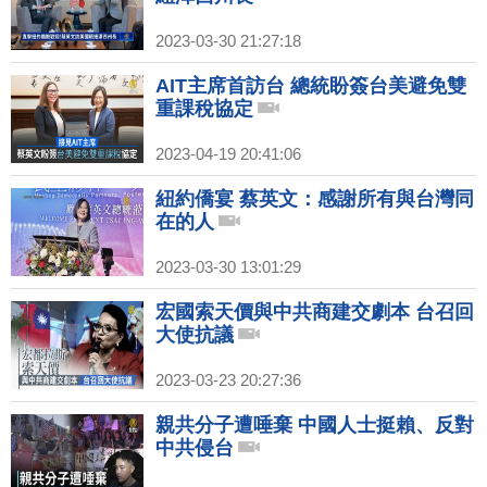
2023-03-30 21:27:18
AIT主席首訪台 總統盼簽台美避免雙
重課稅協定
2023-04-19 20:41:06
紐約僑宴 蔡英文：感謝所有與台灣同
在的人
2023-03-30 13:01:29
宏國索天價與中共商建交劇本 台召回
大使抗議
2023-03-23 20:27:36
親共分子遭唾棄 中國人士挺賴、反對
中共侵台