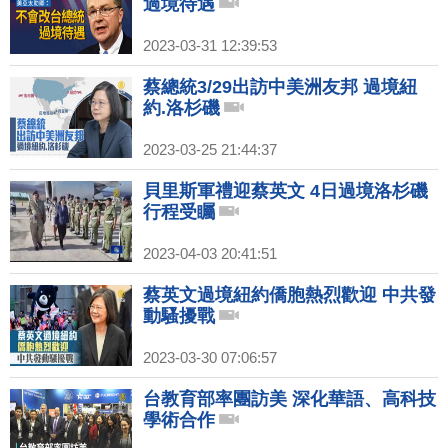
過境待遇
2023-03-31 12:39:53
蔡總統3/29出訪中美洲友邦 過境紐
約.洛杉磯
2023-03-25 21:44:37
貝里斯軍禮迎蔡英文 4日過境洛杉磯
行程受矚
2023-04-03 20:41:51
蔡英文過境紐約僑胞熱烈歡迎 中共發
動騷擾戰
2023-03-30 07:06:57
台教育部率團訪美 深化華語、高科技
學術合作