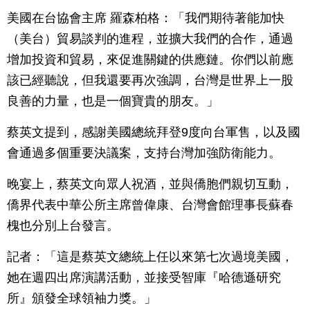
美國在台協會主席 羅森柏格：「我們期待著能加快
（美台）貿易談判的進程，並擴大我們的合作，通過
增加投資和貿易，來促進關鍵的供應鏈。你們以前應
該已經聽說，但我還要再次強調，台灣是世界上一股
良善的力量，也是一個寶貴的朋友。」
蔡英文提到，感謝美國總統拜登9度向台軍售，以及國
會通過多個重要決議案，支持台灣加強防衛能力。
晚宴上，蔡英文向眾人祝酒，並與僑胞們親切互動，
僑界代表中華公所主席曾偉康、台灣會館理事長蘇春
槐也分別上台發言。
記者：「這是蔡英文總統上任以來第七次過境美國，
她在週四出席演講活動，並接受智庫『哈德遜研究
所』頒發全球領袖力獎。」