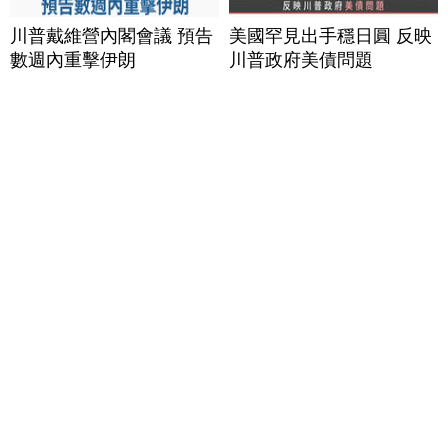
川普戴維營內閣會議 預告
美國罕見出手穩日圓 反映
數週內重擊伊朗
川普政府美債問題