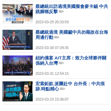
蔡總統出訪過境美國擬會麥卡錫 中共
跳腳稱反擊
2023-03-29 20:33:59
蔡總統過境 美國籲中共勿藉故在台海
周邊行動
2023-03-30 07:39:35
紐約僑宴 AIT主席︰致力全球夥伴關
係納入台灣
2023-03-31 12:54:15
宏索鉅款.派團赴中 台外長：中共痕
跡.時點精心
2023-03-23 15:36:07