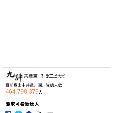
引發三退大潮
目前退出中共黨、團、隊總人數
464,798,379
人
隨處可看新唐人