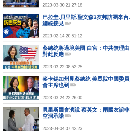
2023-03-30 21:27:18
巴拉圭.貝里斯.聖文森3友邦訪團來台.
總統接見
2023-02-14 20:51:12
蔡總統將過境美國 白宮：中共無理由
對此反應
2023-03-22 08:52:25
麥卡錫加州見蔡總統 美眾院中國委員
會主席也到
2023-03-24 22:26:00
貝里斯國會演說 蔡英文：兩國友誼非
空洞承諾
2023-04-04 07:42:23