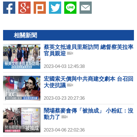
相關新聞
蔡英文抵達貝里斯訪問 總督察芙拉率
官員親迎
2023-04-03 12:45:38
宏國索天價與中共商建交劇本 台召回
大使抗議
2023-03-23 20:27:36
鬧場蔡麥會傳「被抽成」 小粉紅：沒
動力了
2023-04-06 22:02:36