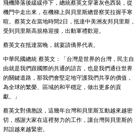
飛機降落後緩緩停下，總統蔡英文穿著灰色西裝，從
機門中走出來，在機梯上與貝里斯總督察芙拉握手寒
暄。蔡英文在當地時間2日，抵達中美洲友邦貝里斯，
受到貝里斯高規格迎接，出動軍禮歡迎。
蔡英文在抵達當晚，就宴請僑界代表。
中華民國總統 蔡英文：「台灣是世界的台灣，民主自
由就是我們跟國際的共通的語言，也是我們通往世界
的關鍵道路，那我們會堅定地守護我們共享的價值，
為全球的繁榮、區域的和平穩定，做出更多的貢
獻。」
蔡英文對僑胞說，這幾年台灣和貝里斯互動越來越密
切，感謝大家在這裡努力的工作，讓台灣與貝里斯的
邦誼越來越緊密。