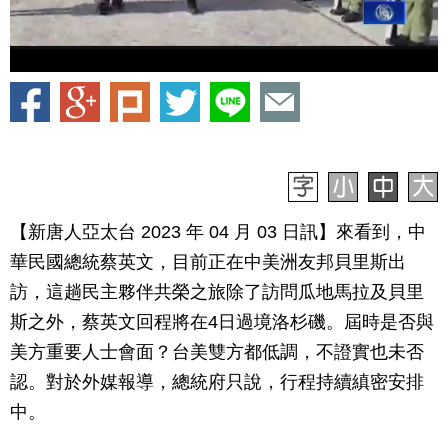
【新唐人亞太台 2023 年 04 月 03 日訊】來看到，中
華民國總統蔡英文，目前正在中美洲友邦貝里斯出
訪，這趟民主夥伴共榮之旅除了訪問瓜地馬拉及貝里
斯之外，蔡英文回程將在4日過境洛杉磯。屆時是否與
美方重要人士會面？台美雙方都低調，不證實也未否
認。對於外媒報導，總統府只說，行程持續縝密安排
中。