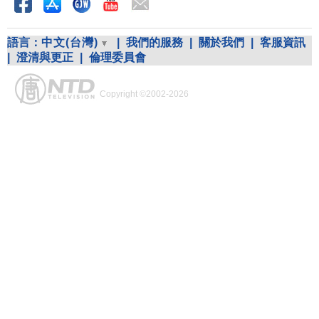
語言：
中文(台灣)
|
我們的服務
|
關於我們
|
客服資訊
|
澄清與更正
|
倫理委員會
Copyright ©2002-2026