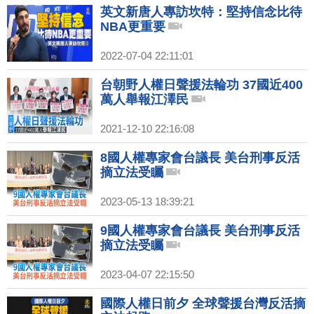
英文新唐人專訪坎特：堅持信念比待
NBA更重要
2022-07-04 22:11:01
台朝野人權日聲援法輪功 37國近400
萬人舉報江澤民
2021-12-10 22:16:08
8國人權專家會台議長 美台刑事反活
摘立法受矚
2023-05-13 18:39:21
9國人權專家會台議長 美台刑事反活
摘立法受矚
2023-04-07 22:15:50
國際人權日前夕 全球聲援台灣反活摘