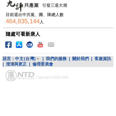
引發三退大潮
目前退出中共黨、團、隊總人數
464,835,144
人
隨處可看新唐人
語言：
中文(台灣)
|
我們的服務
|
關於我們
|
客服資訊
|
澄清與更正
|
倫理委員會
Copyright ©2002-2026