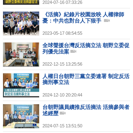
2024-07-16 07:33:26
《活摘》紀錄片校園放映 人權律師
憂：中共也對台人下狠手
2023-05-17 08:54:55
全球聲援台灣反活摘立法 朝野立委促
列優先法案
2022-12-15 13:25:56
人權日台朝野三黨立委連署 制定反活
摘刑事立法
2024-12-10 20:20:44
台朝野議員續推反活摘法 活摘參與者
述經歷
2024-07-15 13:51:50