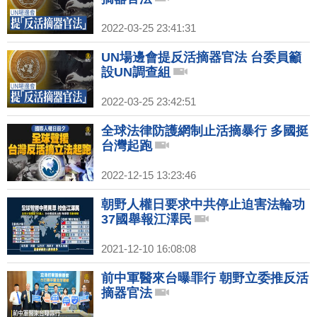
2022-03-25 23:41:31
UN場邊會提反活摘器官法 台委員籲
設UN調查組
2022-03-25 23:42:51
全球法律防護網制止活摘暴行 多國挺
台灣起跑
2022-12-15 13:23:46
朝野人權日要求中共停止迫害法輪功
37國舉報江澤民
2021-12-10 16:08:08
前中軍醫來台曝罪行 朝野立委推反活
摘器官法