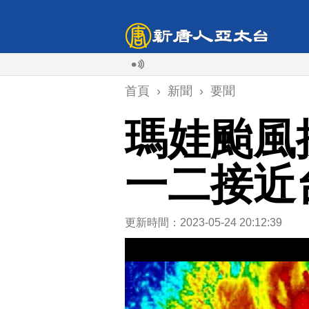
首頁
›
新聞
›
要聞
瑪娃颱風
一二接近
更新時間：2023-05-24 20:12:39