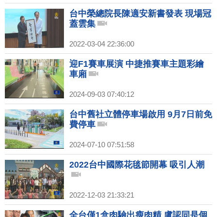
台中榮總院長陳適安新書發表 現場冠
蓋雲集
2022-03-04 22:36:00
迎F1賽車展演 中捷推賽車主題彩繪
車廂
2024-09-03 07:40:12
台中舊社立體停車場啟用 9月7日前免
費停車
2024-07-10 07:51:58
2022台中國際花毯節開幕 吸引人潮
2022-12-03 21:33:21
全台僅1盒肉驗出瘦肉精 盧認同是個