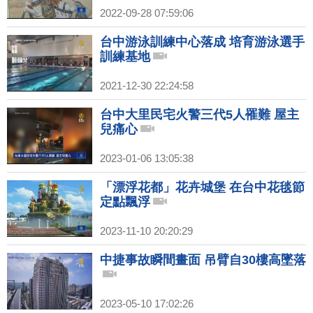
2022-09-28 07:59:06
台中游泳訓練中心落成 培育游泳選手
訓練基地
2021-12-30 22:24:58
台中大里民宅火警三代5人罹難 屋主
兒痛心
2023-01-06 13:05:38
「漂浮花都」花卉城堡 在台中花毯節
定點飄浮
2023-11-10 20:20:29
中捷事故瞬間畫面 吊臂自30樓高墜落
2023-05-10 17:02:26