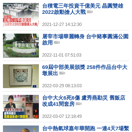
台積電三年投資千億美元 晶圓雙雄
2022啟動搶人大戰
2021-12-27 14:12:30
屠宰市場華麗轉身 台中豬事圓滿公園
啟用
2022-11-01 07:51:03
69屆中部美展頒獎 258件作品台中大
墩展出
2022-03-29 08:13:03
台中大火6死6傷 盧秀燕勘災 舊飯店
改成41間套房
2022-03-07 12:18:49
台中熱氣球嘉年華開跑 一連4天7場繫