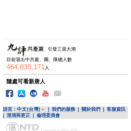
引發三退大潮
目前退出中共黨、團、隊總人數
464,835,171
人
隨處可看新唐人
語言：
中文(台灣)
|
我們的服務
|
關於我們
|
客服資訊
|
澄清與更正
|
倫理委員會
Copyright ©2002-2026