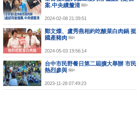
案.中央續釐清
2024-02-08 21:39:51
鄭文燦、盧秀燕相約吃酸菜白肉鍋 挺
國產豬肉
2024-05-03 19:56:14
台中市民野餐日第二屆擴大舉辦 市民
熱烈參與
2023-11-28 07:49:23