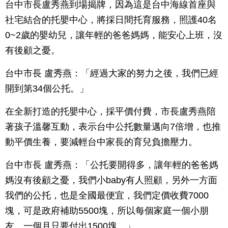
台中市長盧秀燕到場揭牌，因為這是台中海線首座與
社宅結合的托嬰中心，將採日間托育服務，照護40名
0~2歲的嬰幼兒，讓年輕的爸爸媽媽，能安心上班，沒
有後顧之憂。
台中市長 盧秀燕：「經過大家的努力之後，我們已經
開到第34個公托。」
在全新打造的托嬰中心，採平價付費，市長盧秀燕陪
著孩子溫馨互動，表示台中公托數量邁向7倍增，也推
動平價生養，要減輕台中家長的育兒負擔壓力。
台中市長 盧秀燕：「公托要開得多，讓年輕的爸爸媽
媽沒有後顧之憂，我們小baby有人照顧，另外一方面
我們的公托，也是全國最便宜，我們定價收費7000
塊，可是政府補助5500塊，所以每個家庭一個小朋
友，一個月只要付出1500塊。」