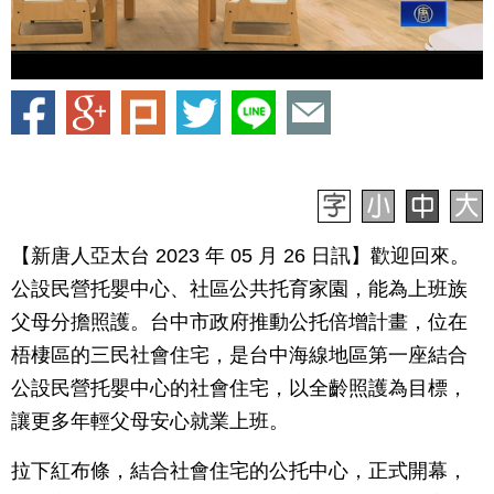
【新唐人亞太台 2023 年 05 月 26 日訊】歡迎回來。
公設民營托嬰中心、社區公共托育家園，能為上班族
父母分擔照護。台中市政府推動公托倍增計畫，位在
梧棲區的三民社會住宅，是台中海線地區第一座結合
公設民營托嬰中心的社會住宅，以全齡照護為目標，
讓更多年輕父母安心就業上班。
拉下紅布條，結合社會住宅的公托中心，正式開幕，