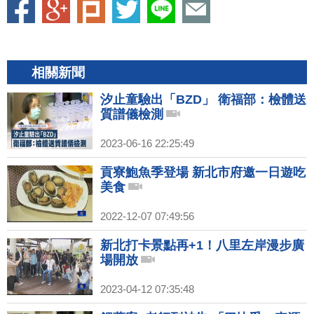
相關新聞
汐止童驗出「BZD」 衛福部：檢體送
質譜儀檢測
2023-06-16 22:25:49
貢寮鮑魚季登場 新北市府邀一日遊吃
美食
2022-12-07 07:49:56
新北打卡景點再+1！八里左岸漫步廣
場開放
2023-04-12 07:35:48