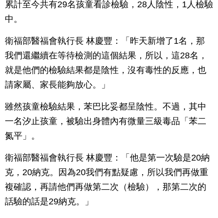
累計至今共有29名孩童看診檢驗，28人陰性，1人檢驗
中。
衛福部醫福會執行長 林慶豐：「昨天新增了1名，那
我們還繼續在等待檢測的這個結果，所以，這28名，
就是他們的檢驗結果都是陰性，沒有毒性的反應，也
請家屬、家長能夠放心。」
雖然孩童檢驗結果，苯巴比妥都呈陰性。不過，其中
一名汐止孩童，被驗出身體內有微量三級毒品「苯二
氮平」。
衛福部醫福會執行長 林慶豐：「他是第一次驗是20納
克，20納克。因為20我們有點疑慮，所以我們再做重
複確認，再請他們再做第二次（檢驗），那第二次的
話驗的話是29納克。」