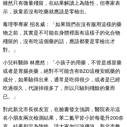
雖然只有微量殘留，在結果解讀上為陰性，但專家表
示，孩童若沒有吃藥就應該是零檢出。
毒理學專家 招名威：「如果我們在沒有服用這樣的藥
物之前，其實是不可能在身體裡面有這樣子的化合物
殘留的，沒有吃這個藥的話，應該都要是零檢出才
對。」
小兒科醫師 林應然：「小孩子的用藥，不管是感冒藥
或者是胃腸炎藥，絕對不可能含有BZD這種安眠藥的
成分，如果驗得出來，通常是吃得很少，或者是已經
吃過很久，代謝掉很多了，所以只驗到殘餘的量而
已。」
對此新北市長侯友宜，在臉書發文強調，醫院表示這
名小朋友兩次檢測結果，苯二氮平皆小於每毫升200奈
克，結果判定為陰性，請大家勿以訛傳訛。新北市教