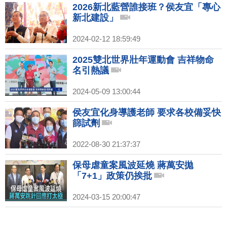
2026新北藍營誰接班？侯友宜「專心
新北建設」
2024-02-12 18:59:49
2025雙北世界壯年運動會 吉祥物命
名引熱議
2024-05-09 13:00:44
侯友宜化身導護老師 要求各校備妥快
篩試劑
2022-08-30 21:37:37
保母虐童案風波延燒 蔣萬安拋
「7+1」政策仍挨批
2024-03-15 20:00:47