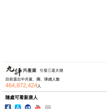
引發三退大潮
目前退出中共黨、團、隊總人數
464,872,424
人
隨處可看新唐人