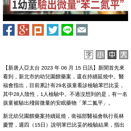
【新唐人亞太台 2023 年 06 月 15 日訊】新聞首先來
看到，新北市的幼兒園餵藥案，還在持續延燒中。醫
福會指出，目前累計有29名孩童看診檢驗苯巴比妥，
其中28人陰性，1人檢驗中。不過沒想到的是，有一名
孩童被驗出殘留微量的安眠藥物「苯二氮平」。
新北幼兒園餵藥案持續延燒，衛福部醫福會執行長林
慶豐，週四（15日）說明苯巴比妥的檢驗結果，指出