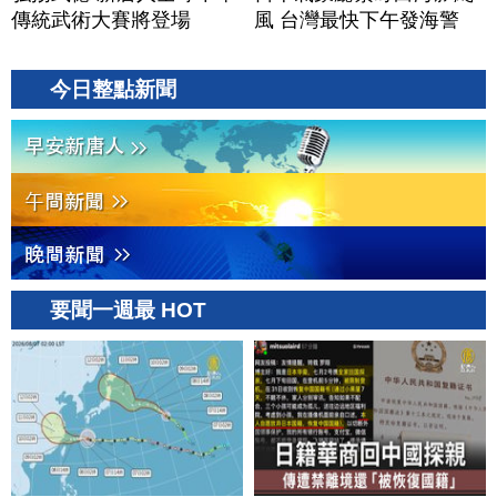
傳統武術大賽將登場
風 台灣最快下午發海警
今日整點新聞
要聞一週最 HOT