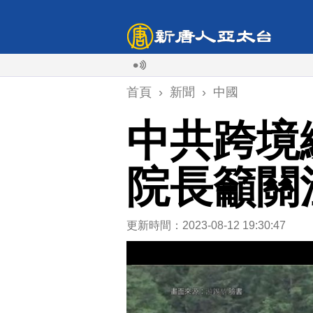
首頁
›
新聞
›
中國
中共跨境
院長籲關
更新時間：2023-08-12 19:30:47