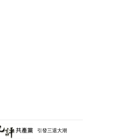
引發三退大潮