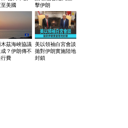
渡至美國
擊伊朗
爾木茲海峽協議
美以領袖白宮會談
達成？伊朗傳不
拋對伊朗實施陸地
通行費
封鎖