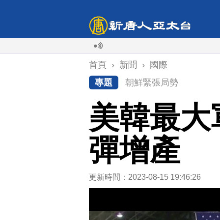
首頁
›
新聞
›
國際
專題
朝鮮緊張局勢
美韓最大
彈增產
更新時間：2023-08-15 19:46:26