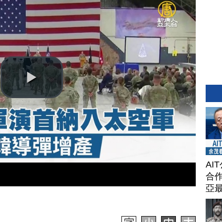
AI
合作
亞