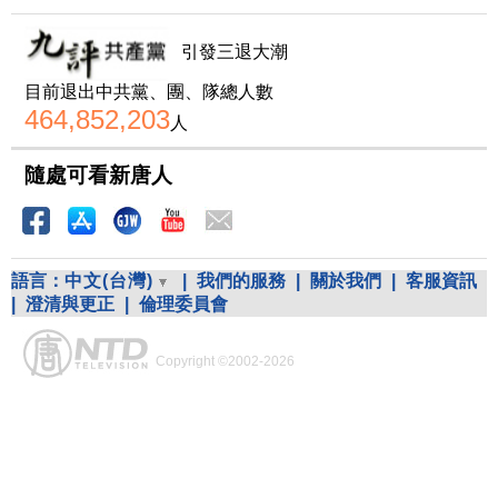
引發三退大潮
目前退出中共黨、團、隊總人數
464,852,203
人
隨處可看新唐人
語言：
中文(台灣)
|
我們的服務
|
關於我們
|
客服資訊
|
澄清與更正
|
倫理委員會
Copyright ©2002-2026