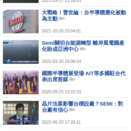
2021-03-17 21:28:03
大戰略！曹世綸：台半導體應化被動
為主動
2021-10-26 23:04:01
Semi關切台能源轉型 離岸風電國產
化盼成亞洲中心
2021-03-20 15:06:54
國際半導體展登場 AIT等多國駐台代
表出席剪綵
2020-09-23 13:22:33
晶片法案影響台積設廠？SEMI：對
台廠有信心
2022-06-29 17:26:11