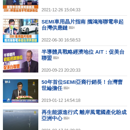
2021-12-26 15:04:33
SEMI車用晶片指南 攜鴻海聯電串起
台灣供應鏈
2022-06-30 16:58:53
半導體具戰略經濟地位 AIT：促美台
聯盟
2020-09-23 20:20:33
50年首位SEMI亞裔行銷長！台灣曹
世綸擔任
2019-01-12 14:54:18
再生能源進行式 離岸風電國產化盼成
亞洲中心