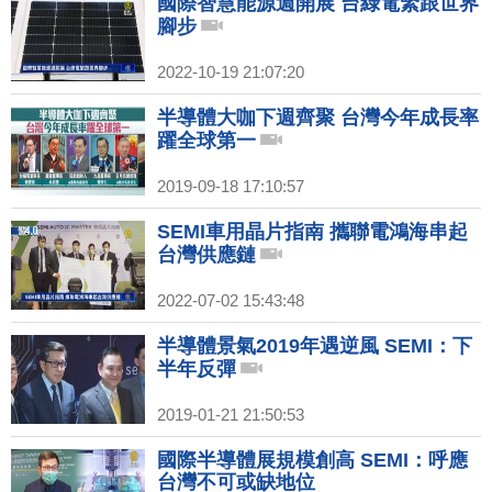
國際智慧能源週開展 台綠電緊跟世界
腳步
2022-10-19 21:07:20
半導體大咖下週齊聚 台灣今年成長率
躍全球第一
2019-09-18 17:10:57
SEMI車用晶片指南 攜聯電鴻海串起
台灣供應鏈
2022-07-02 15:43:48
半導體景氣2019年遇逆風 SEMI：下
半年反彈
2019-01-21 21:50:53
國際半導體展規模創高 SEMI：呼應
台灣不可或缺地位