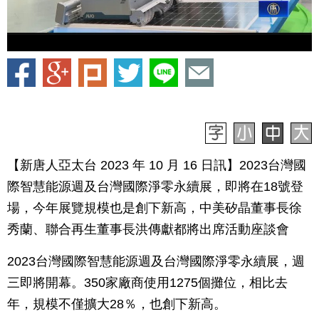
【新唐人亞太台 2023 年 10 月 16 日訊】2023台灣國
際智慧能源週及台灣國際淨零永續展，即將在18號登
場，今年展覽規模也是創下新高，中美矽晶董事長徐
秀蘭、聯合再生董事長洪傳獻都將出席活動座談會
2023台灣國際智慧能源週及台灣國際淨零永續展，週
三即將開幕。350家廠商使用1275個攤位，相比去
年，規模不僅擴大28％，也創下新高。