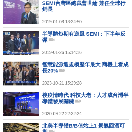
SEMI台灣區總裁曹世綸 兼任全球行
銷長
2019-01-08 13:34:50
半導體短期有逆風 SEMI：下半年反
彈
2019-01-26 15:14:16
智慧能源週規模歷年最大 商機上看成
長20%
2023-10-21 15:29:28
後疫情時代 科技大老：人才成台灣半
導體發展關鍵
2020-09-22 22:32:24
北美半導體B/B值站上1 景氣回溫可