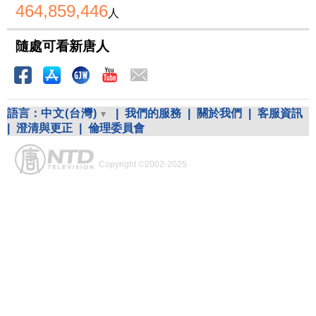
464,859,446
人
隨處可看新唐人
語言：
中文(台灣)
|
我們的服務
|
關於我們
|
客服資訊
|
澄清與更正
|
倫理委員會
Copyright ©2002-2025