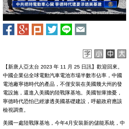
【新唐人亞太台 2023 年 11 月 25 日訊】歡迎回來。
中國企業佔全球電動汽車電池市場半數市佔率，中國
電池廠寧德時代的產品，不僅安裝在美國幾大州的發
電設施，還進入美國的陸戰隊基地。美國智庫擔憂，
寧德時代恐怕已經滲透美國基礎建設，呼籲政府應該
檢視調查。
美國一處陸戰隊基地，今年4月安裝新的儲能系統，中