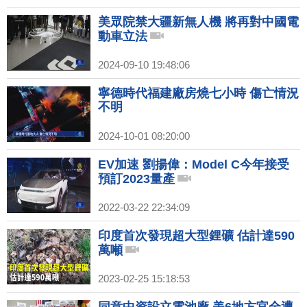
美眾院禁大疆新無人機 將再對中國電
動車立法
2024-09-10 19:48:06
寧德時代福建廠房燒七小時 傷亡情況
不明
2024-10-01 08:20:00
EV加速 劉揚偉：Model C今年接受
預訂2023量產
2022-03-22 22:34:09
印度首次發現超大型鋰礦 估計達590
萬噸
2023-02-25 15:18:53