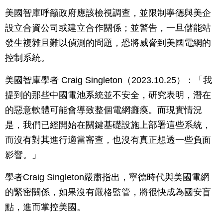
美國智庫呼籲政府應該檢視調查，並限制寧德與美企
設立合資公司或建立合作關係；並警告，一旦儲能站
發生複雜且難以偵測的問題，恐將威脅到美國電網的
控制系統。
美國智庫學者 Craig Singleton（2023.10.25）：「我
提到的那些中國電池系統並不安全，研究表明，潛在
的惡意軟體可能會導致整個電網癱瘓。而現實情況
是，我們已經開始在關鍵基礎設施上部署這些系統，
而沒有對其進行適當審查，也沒有真正想透一些負面
影響。」
學者Craig Singleton嚴肅指出，寧德時代與美國電網
的緊密關係，如果沒有嚴格監管，將很快成為國安盲
點，進而掌控美國。