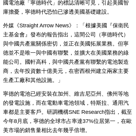
國電池廠「寧德時代」的標誌清晰可見，引起美國智
庫擔憂，寧德時代恐怕已滲透美國基礎建設。
外媒《Straight Arrow News》：「根據美國『保衛民
主基金會』發布的報告指出，這間公司（寧德時代）
與中國共產黨關係密切，並正在美國拓展業務。但寧
德並不是唯一與中國有聯繫，並擴大在美國業務的綠
能公司。國軒高科，與中國共產黨有聯繫的電池製造
商，去年投資數十億美元，在密西根州建立兩家主要
生產工廠和其他設施。」
寧德的電池已經安裝在加州、維吉尼亞州、佛州等地
的發電設施，而在電動車電池領域，特斯拉、通用汽
車都是主要客戶。研調機構SNE Research指出，截至
今年8月底，寧德的全球市占率達37%位居第一，在歐
美市場的銷售量相比去年幾乎倍增。