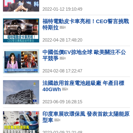
2022-01-12 19:10:49
福特電動皮卡車亮相！CEO誓言挑戰
特斯拉
2022-04-28 17:48:20
中國低價EV掠地全球 歐美關注不公
平競爭
2024-02-08 17:22:47
法國啟用首座電池超級廠 年產目標
40GWh
2023-06-09 16:28:15
印度車展吹環保風 發表首款太陽能原
型車
2023-02-09 21:21:48