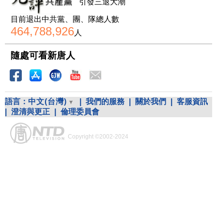
引發三退大潮
目前退出中共黨、團、隊總人數
464,788,926
人
隨處可看新唐人
語言：
中文(台灣)
|
我們的服務
|
關於我們
|
客服資訊
|
澄清與更正
|
倫理委員會
Copyright ©2002-2024