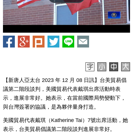
【新唐人亞太台 2023 年 12 月 08 日訊】台美貿易倡
議第二階段談判，美國貿易代表戴琪出席活動時表
示，進展非常好。她表示，在當前國際局勢變動下，
與台灣簽署的協議，是為夥伴量身打造。
美國貿易代表戴琪（Katherine Tai）7號出席活動，她
表示，台美貿易倡議第二階段談判進展非常好。