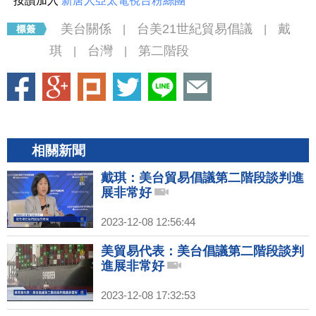
按讚加入
新唐人亞太電視台粉絲團
美台關係
台美21世紀貿易倡議
戴
|
|
琪
台灣
第二階段
|
|
相關新聞
戴琪：美台貿易倡議第二階段談判進
展非常好
2023-12-08 12:56:44
美貿易代表：美台倡議第二階段談判
進展非常好
2023-12-08 17:32:53