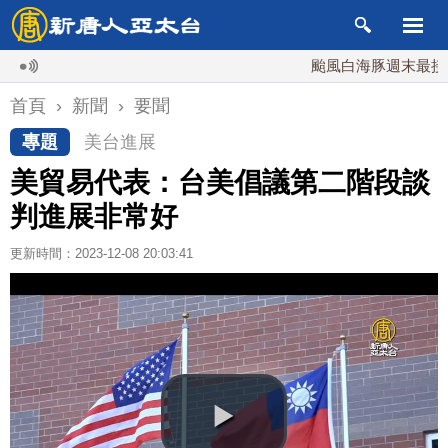
颱風白海豚週末最接近台灣
首頁
›
新聞
›
要聞
專題
美台進展
美貿易代表：台美倡議第二階段談
判進展非常好
更新時間：2023-12-08 20:03:41