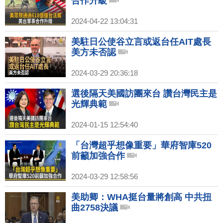
合作升級
2024-04-22 13:04:31
美駐日公使谷立言或返台任AIT處長
美方未否認
2024-03-29 20:36:18
選後隔天美國訪團來台 讚台灣民主是
光輝典範
2024-01-15 12:54:40
「台灣超乎想像重要」華府智庫520
前籲加強合作
2024-03-29 12:58:56
美助卿：WHA挺台量將創高 中共扭
曲2758決議