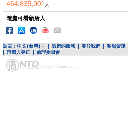
464,835,001
人
隨處可看新唐人
語言：
中文(台灣)
|
我們的服務
|
關於我們
|
客服資訊
|
澄清與更正
|
倫理委員會
Copyright ©2002-2026