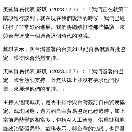
美國貿易代表 戴琪（2023.12.7）：「我們正在就第二
階段進行談判，就在現在我們說話的時候，我們已經
取得了非常好的進展。我們將繼續打造那些協議，來
與台灣達成一個適合這個時代的協議。」
戴琪表示，與台灣簽署的台美21世紀貿易倡議首批協
定，獲得國會熱烈支持。
美國貿易代表 戴琪（2023.12.7）：「我們簽署的協
定，國會熱烈支持，雖然法律上並沒有要求他們投
票，來展現他們的支持。」
主持人追問戴琪，是否不排除與台灣簽訂自由貿易協
定。戴琪回應，過去的自由貿易協定已經過時，加上
當前局勢變數相當多，包括AI人工智慧、供應鏈和地
緣政治緊張局勢。戴琪表示，與台灣的協議，也是量