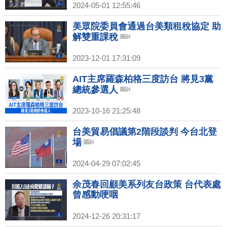
2024-05-01 12:55:46
美眾院委員會通過台美類租稅協定 助
解雙重課稅
2023-12-01 17:31:09
AIT主席羅森柏格三度訪台 將見3黨
總統參選人
2023-10-16 21:25:48
台美貿易倡議第2階段談判 今台北登
場
2024-04-29 07:02:45
余茂春回顧美系列友台政策 台代表處
曾感動哽咽
2024-12-26 20:31:17