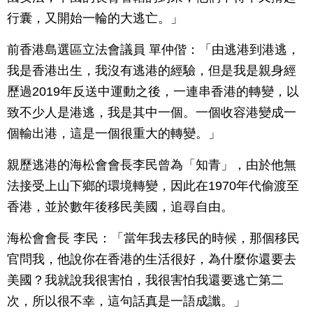
行囊，又開始一輪的大逃亡。」
前香港島選區立法會議員 單仲偕：「由逃港到港逃，
我是香港出生，我沒有逃港的經驗，但是我是親身經
歷過2019年反送中運動之後，一連串香港的轉變，以
致不少人是港逃，我是其中一個。一個收容港變成一
個輸出港，這是一個很重大的轉變。」
親歷逃港的海松會會長李民曾為「知青」，由於他無
法接受上山下鄉的環境轉變，因此在1970年代偷渡至
香港，並於數年後移民美國，追尋自由。
海松會會長 李民：「當年我去移民的時候，那個移民
官問我，他說你在香港的生活很好，為什麼你還要去
美國？我就說我很害怕，我很害怕我還要逃亡第二
次，所以很不幸，這句話真是一語成讖。」