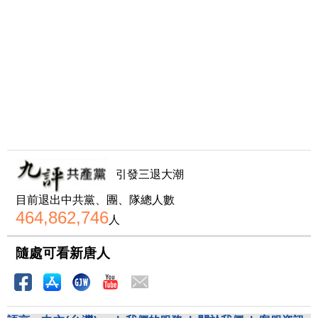
引發三退大潮
目前退出中共黨、團、隊總人數
464,862,746
人
隨處可看新唐人