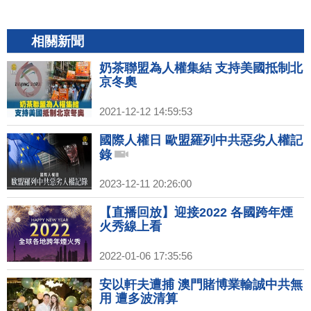
相關新聞
奶茶聯盟為人權集結 支持美國抵制北
京冬奧
2021-12-12 14:59:53
國際人權日 歐盟羅列中共惡劣人權記
錄
2023-12-11 20:26:00
【直播回放】迎接2022 各國跨年煙
火秀線上看
2022-01-06 17:35:56
安以軒夫遭捕 澳門賭博業輸誠中共無
用 遭多波清算