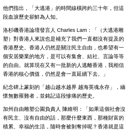
他們指出，「大逃港」的時間線橫跨約三十年，但這
段血淚歷史卻鮮為人知。
洛杉磯香港論壇發言人 Charles Lam：「（大逃港雕
塑）對香港人來說也是補充了我們一直都沒有提及的
香港歷史。香港人仍然是關注民主自由，也希望有一
個安居樂業的地方，是可以有集會、結社、言論等等
的自由。就算現在又有一批新的人逃離香港，我相信
香港的核心價值，仍然是會一直延續下去。」
紀念碑上篆刻的「越山越水越界 越海英魂永存」，緬
懷無數罹難者，並銘記這段慘痛的歷史。
加州自由雕塑公園負責人 陳維明：「如果這個社會沒
有民主、沒有自由的話，那麼什麼東西，那種財富的
積累、幸福的生活，隨時會被剝奪掉呢？香港就是這