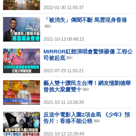
2022-01-30 11:55:37
「被消失」傳聞不斷 馬雲現身香港
2021-10-13 08:48:15
MIRROR紅館演唱會驚悚砸傷 工程公
司被起底
2022-07-29 11:52:21
藝人雙十讚民主台灣！網友憶劉德華
曾挑大梁慶雙十
2021-10-11 13:28:39
反送中電影入圍2項金馬 《少年》預
告片：香港不能公映
2021-10-12 22:39:49