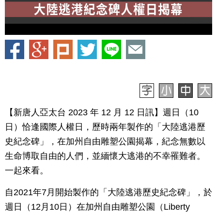
【新唐人亞太台 2023 年 12 月 12 日訊】週日（10
日）恰逢國際人權日，歷時兩年製作的「大陸逃港歷
史紀念碑」，在加州自由雕塑公園揭幕，紀念無數以
生命博取自由的人們，並緬懷大逃港的不幸罹難者。
一起來看。
自2021年7月開始製作的「大陸逃港歷史紀念碑」，於
週日（12月10日）在加州自由雕塑公園（Liberty