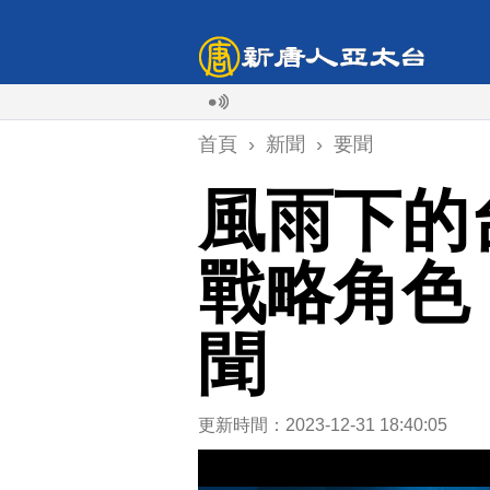
首頁
›
新聞
›
要聞
風雨下的台
戰略角色
聞
更新時間：2023-12-31 18:40:05