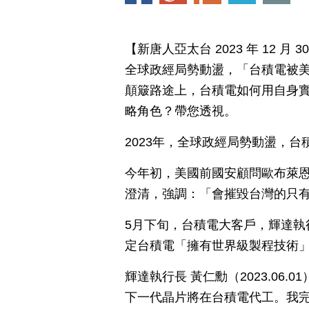
【新唐人亞太台 2023 年 12 
全球政經局勢動盪，「台積電被美
顛簸路途上，台積電如何用自身
略角色？帶您透視。
2023年，全球政經局勢動盪，
今年初，美國前國安顧問歐布萊恩
澄清，強調：「會摧毀台灣的只
5月下旬，台積電大客戶，輝達執
定台積電「擁有世界級製程技術
輝達執行長 黃仁勳（2023.06
下一代晶片將在台積電代工。我