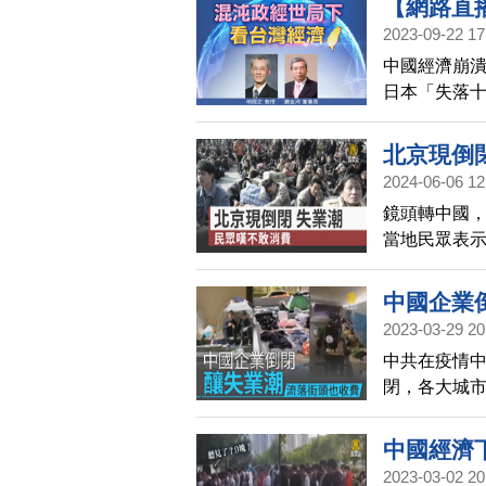
【網路直
2023-09-22 17
中國經濟崩
日本「失落
政商要員訪
術，如何解讀
北京現倒
擇？ 我們特
2024-06-06 12
鏡頭轉中國
當地民眾表
少。
中國企業
2023-03-29 20
中共在疫情
閉，各大城
迫露宿街頭
中國經濟
2023-03-02 20