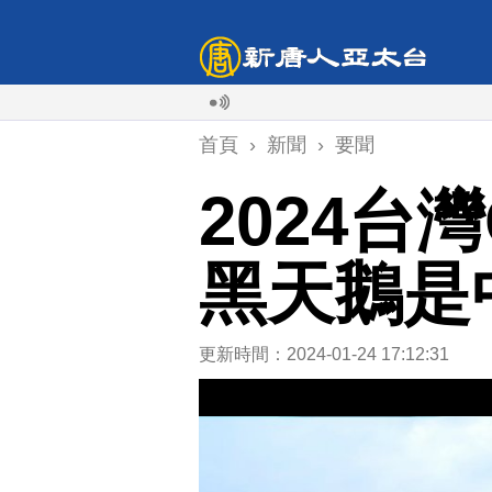
首頁
›
新聞
›
要聞
2024台
黑天鵝是
更新時間：2024-01-24 17:12:31