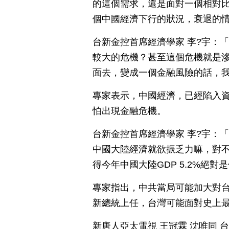
的這個需求，還是面對一個相對
個中國經濟下行的狀況，衰退的
台新金控首席經濟學家 李?宇：
較大的危機？甚至這個危機就是
面去，變成一個金融風險的話，
專家表示，中國經濟，已經陷入
怕出現金融危機。
台新金控首席經濟學家 李?宇：
中國大陸經濟就欲振乏力嘛，對
得今年中國大陸GDP 5.2%絕
專家指出，中共當局可能加大對台
新總統上任，台灣可能面對史上
新唐人亞太電視 王冠霖 沈唯同 