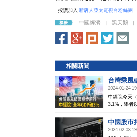
按讚加入
新唐人亞太電視台粉絲團
中國經濟
黑天鵝
|
|
相關新聞
台灣乘風
2024-01-24 19
中經院今天（
3.1%，學
最大黑天鵝
中國股市
2024-02-03 19