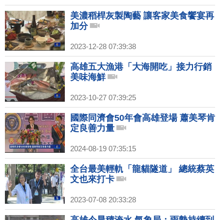
美濃稻桿灰製陶藝 讓客家美食饗宴再
加分
2023-12-28 07:39:38
高雄五大漁港「大海開吃」接力行銷
美味海鮮
2023-10-27 07:39:25
國際同濟會50年會高雄登場 蕭美琴肯
定良善力量
2024-08-19 07:35:15
全台最美輕軌「龍貓隧道」 總統蔡英
文也來打卡
2023-07-08 20:33:28