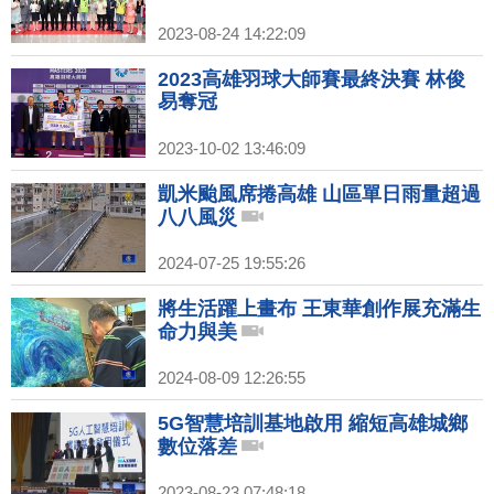
2023-08-24 14:22:09
2023高雄羽球大師賽最終決賽 林俊
易奪冠
2023-10-02 13:46:09
凱米颱風席捲高雄 山區單日雨量超過
八八風災
2024-07-25 19:55:26
將生活躍上畫布 王東華創作展充滿生
命力與美
2024-08-09 12:26:55
5G智慧培訓基地啟用 縮短高雄城鄉
數位落差
2023-08-23 07:48:18