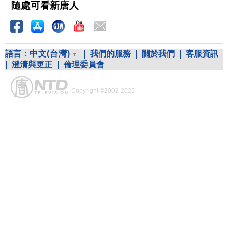
隨處可看新唐人
語言：
中文(台灣)
|
我們的服務
|
關於我們
|
客服資訊
|
澄清與更正
|
倫理委員會
Copyright ©2002-2026