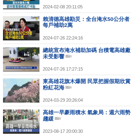
2024-02-08 20:11:05
賴清德高雄勘災：全台淹水50公分者
每戶補助2萬
2024-07-26 22:24:16
總統宣布淹水補助加碼 台積電高雄廠
未受影響
2024-07-26 17:27:15
東高雄花旗木爆開 民眾把握假期欣賞
粉紅花海
2024-03-29 20:26:04
高雄一早豪雨積水 氣象局：週六雨勢
趨緩
2023-08-17 20:00:30