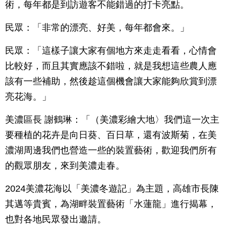
術，每年都是到訪遊客不能錯過的打卡亮點。
民眾：「非常的漂亮、好美，每年都會來。」
民眾：「這樣子讓大家有個地方來走走看看，心情會
比較好，而且其實應該不錯啦，就是我想這些農人應
該有一些補助，然後趁這個機會讓大家能夠欣賞到漂
亮花海。」
美濃區長 謝鶴琳：「（美濃彩繪大地〉我們這一次主
要種植的花卉是向日葵、百日草，還有波斯菊，在美
濃湖周邊我們也營造一些的裝置藝術，歡迎我們所有
的觀眾朋友，來到美濃走春。
2024美濃花海以「美濃冬遊記」為主題，高雄市長陳
其邁等貴賓，為湖畔裝置藝術「水蓮龍」進行揭幕，
也對各地民眾發出邀請。