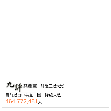
引發三退大潮
目前退出中共黨、團、隊總人數
464,772,481
人