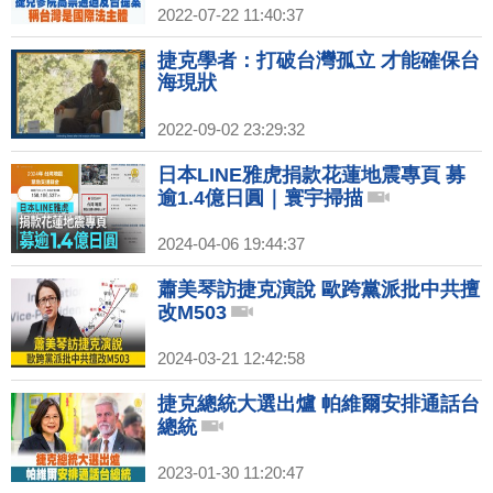
2022-07-22 11:40:37
捷克學者：打破台灣孤立 才能確保台
海現狀
2022-09-02 23:29:32
日本LINE雅虎捐款花蓮地震專頁 募
逾1.4億日圓｜寰宇掃描
2024-04-06 19:44:37
蕭美琴訪捷克演說 歐跨黨派批中共擅
改M503
2024-03-21 12:42:58
捷克總統大選出爐 帕維爾安排通話台
總統
2023-01-30 11:20:47