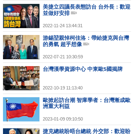
美捷立四議長表態訪台 台外長：歡迎
並做好安排
2022-11-24 13:44:31
游錫堃親悼柯佳洛：帶給捷克與台灣
的勇氣 超乎想像
2022-07-21 10:30:59
台灣漢學資源中心 中東歐5國揭牌
2022-10-19 11:13:40
歐掀起訪台潮 智庫學者：台灣漸成歐
洲重大利益
2023-01-09 09:10:50
捷克總統盼晤台總統 外交部：歡迎盼