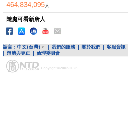
464,834,095
人
隨處可看新唐人
語言：
中文(台灣)
|
我們的服務
|
關於我們
|
客服資訊
|
澄清與更正
|
倫理委員會
Copyright ©2002-2026