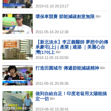
2019-01-10 20:23:17
環保車競賽 節能減碳創意無限
2011-05-16 20:12:38
【新北淡水】李正義醫師 夢想中的傳
承豪宅(上) | 產業 | 建築 ｜美麗心台
灣(170)上
2018-11-05 15:33:50
打造田園城市 傳遞節能減碳精神
2011-05-31 20:35:36
做到自給自足！印度老翁用太陽能搞
定一切
2019-06-02 15:30:41