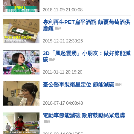
2018-11-09 21:00:08
專利再生PET扁平酒瓶 顛覆葡萄酒供
應鏈
2019-12-21 22:33:25
3D「風起雲湧」小朋友：做好節能減
碳
2011-01-11 20:19:20
臺公務車裝衛星定位 節能減碳
2010-07-17 04:08:43
電動車節能減碳 政府鼓勵民眾選購