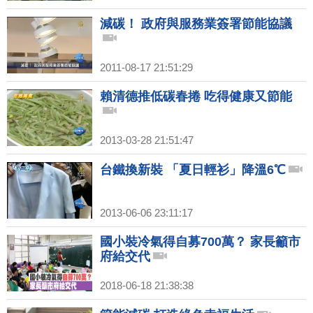
減碳！ 政府與服務業簽署節能協議
2011-08-17 21:51:29
賴清德推低碳春捲 吃得健康又節能
2013-03-28 21:51:47
台鐵換新裝 「夏日輕衫」降溫6℃
2013-06-06 23:11:17
國小裝冷氣得自募700萬？ 家長籲市
府給交代
2018-06-18 21:38:38