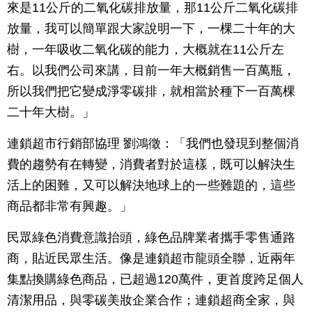
來是11公斤的二氧化碳排放量，那11公斤二氧化碳排
放量，我可以簡單跟大家說明一下，一棵二十年的大
樹，一年吸收二氧化碳的能力，大概就在11公斤左
右。以我們公司來講，目前一年大概銷售一百萬瓶，
所以我們把它變成淨零碳排，就相當於種下一百萬棵
二十年大樹。」
連鎖超市行銷部協理 劉鴻徵：「我們也發現到整個消
費的趨勢有在轉變，消費者對於這樣，既可以解決生
活上的困難，又可以解決地球上的一些難題的，這些
商品都非常有興趣。」
民眾綠色消費意識抬頭，綠色品牌業者攜手零售通路
商，貼近民眾生活。像是連鎖超市龍頭全聯，近兩年
集點換購綠色商品，已超過120萬件，更首度跨足個人
清潔用品，與零碳美妝企業合作；連鎖超商全家，與