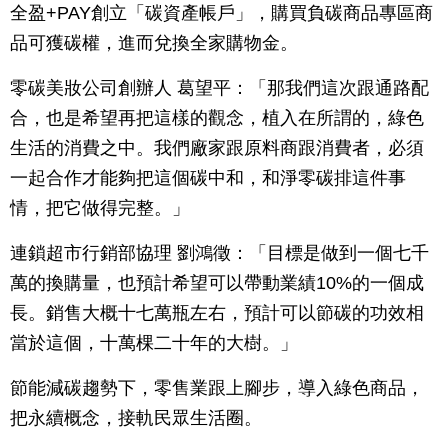
全盈+PAY創立「碳資產帳戶」，購買負碳商品專區商
品可獲碳權，進而兌換全家購物金。
零碳美妝公司創辦人 葛望平：「那我們這次跟通路配
合，也是希望再把這樣的觀念，植入在所謂的，綠色
生活的消費之中。我們廠家跟原料商跟消費者，必須
一起合作才能夠把這個碳中和，和淨零碳排這件事
情，把它做得完整。」
連鎖超市行銷部協理 劉鴻徵：「目標是做到一個七千
萬的換購量，也預計希望可以帶動業績10%的一個成
長。銷售大概十七萬瓶左右，預計可以節碳的功效相
當於這個，十萬棵二十年的大樹。」
節能減碳趨勢下，零售業跟上腳步，導入綠色商品，
把永續概念，接軌民眾生活圈。