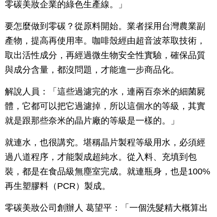
零碳美妝企業的綠色生產線。」
要怎麼做到零碳？從原料開始。業者採用台灣農業副
產物，提高再使用率。咖啡殼經由超音波萃取技術，
取出活性成分，再經過微生物安全性實驗，確保品質
與成分含量，都沒問題，才能進一步商品化。
解說人員：「這些過濾完的水，連兩百奈米的細菌屍
體，它都可以把它過濾掉，所以這個水的等級，其實
就是跟那些奈米的晶片廠的等級是一樣的。」
就連水，也很講究。堪稱晶片製程等級用水，必須經
過八道程序，才能製成超純水。從入料、充填到包
裝，都是在食品級無塵室完成。就連瓶身，也是100%
再生塑膠料（PCR）製成。
零碳美妝公司創辦人 葛望平：「一個洗髮精大概算出