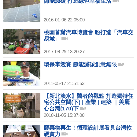
節能減碳 打造綠色幸福生活
2016-01-06 22:05:00
桃園首辦汽車博覽會 盼打造「汽車交
易城」
2017-09-29 13:20:27
環保車競賽 節能減碳創意無限
2011-05-17 21:51:53
【新北淡水】醫者的觀點 打造獨特住
宅公共空間(下) | 產業 | 建築 ｜美麗
心台灣(170)下
2018-11-05 15:37:00
廢棄物再生！循環設計展看見台灣軟
硬實力