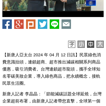
【新唐人亞太台 2024 年 04 月 12 日訊】民眾綠色消
費意識抬頭，連鎖超商、超市推出減碳相關系列商品
優惠，吸引消費者。台灣連鎖超市龍頭，攜手全球知
名零碳美妝企業，導入綠色商品，把永續概念，接軌
民眾生活圈。
新唐人記者 李晶晶：「節能減碳話題全球延燒，台灣
企業超前布署，由新唐人記者帶您直擊，全球第一個