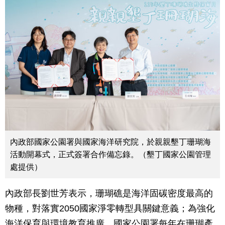
內政部國家公園署與國家海洋研究院，於親親墾丁珊瑚海
活動開幕式，正式簽署合作備忘錄。（墾丁國家公園管理
處提供）
內政部長劉世芳表示，珊瑚礁是海洋固碳密度最高的
物種，對落實2050國家淨零轉型具關鍵意義；為強化
海洋保育與環境教育推廣，國家公園署每年在珊瑚產