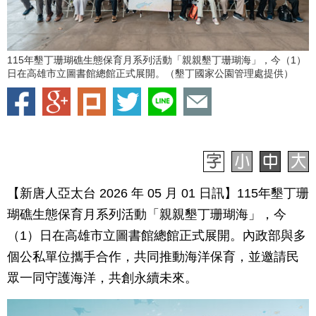
115年墾丁珊瑚礁生態保育月系列活動「親親墾丁珊瑚海」，今（1）
日在高雄市立圖書館總館正式展開。（墾丁國家公園管理處提供）
【新唐人亞太台 2026 年 05 月 01 日訊】115年墾丁珊
瑚礁生態保育月系列活動「親親墾丁珊瑚海」，今
（1）日在高雄市立圖書館總館正式展開。內政部與多
個公私單位攜手合作，共同推動海洋保育，並邀請民
眾一同守護海洋，共創永續未來。