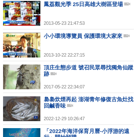
鳳荔觀光季 25日高雄大樹區登場
2013-05-23 21:47:53
小小環境導覽員 保護環境大家來
2013-10-22 22:27:15
頂庄生態步道 號召民眾尋找獨角仙蹤
跡
2017-05-22 22:34:07
裊裊炊煙再起 澎湖青年修復古魚灶找
回鹹香味
2022-12-29 10:26:47
「2022年海洋保育月曆-小浮游的遠