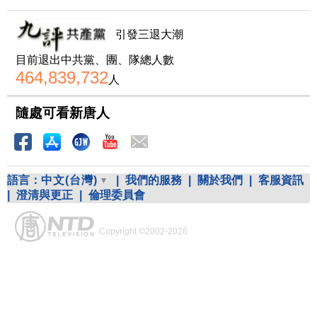
引發三退大潮
目前退出中共黨、團、隊總人數
464,839,732
人
隨處可看新唐人
語言：
中文(台灣)
|
我們的服務
|
關於我們
|
客服資訊
|
澄清與更正
|
倫理委員會
Copyright ©2002-2026