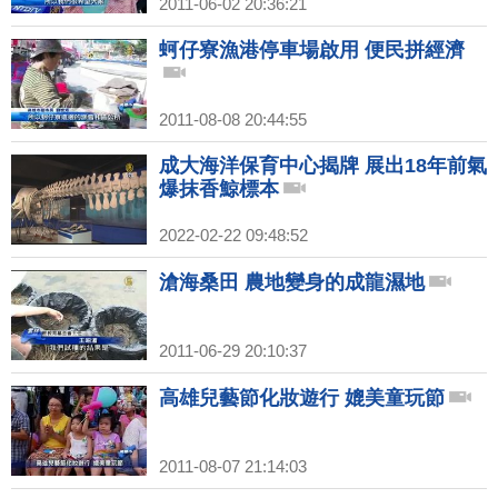
2011-06-02 20:36:21
蚵仔寮漁港停車場啟用 便民拼經濟
2011-08-08 20:44:55
成大海洋保育中心揭牌 展出18年前氣
爆抹香鯨標本
2022-02-22 09:48:52
滄海桑田 農地變身的成龍濕地
2011-06-29 20:10:37
高雄兒藝節化妝遊行 媲美童玩節
2011-08-07 21:14:03