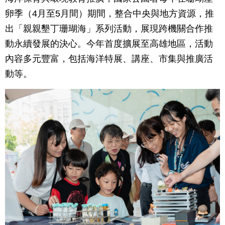
卵季（4月至5月間）期間，整合中央與地方資源，推
出「親親墾丁珊瑚海」系列活動，展現跨機關合作推
動永續發展的決心。今年首度擴展至高雄地區，活動
內容多元豐富，包括海洋特展、講座、市集與推廣活
動等。