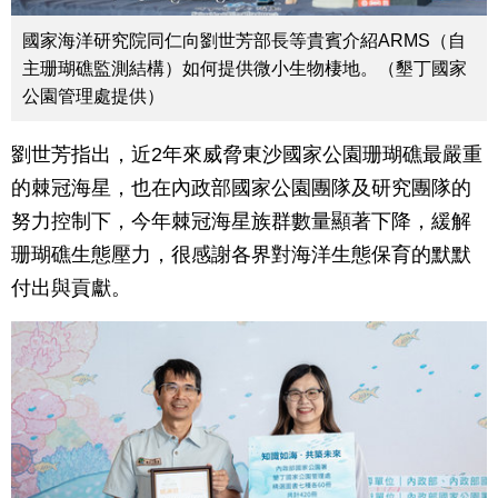
國家海洋研究院同仁向劉世芳部長等貴賓介紹ARMS（自
主珊瑚礁監測結構）如何提供微小生物棲地。（墾丁國家
公園管理處提供）
劉世芳指出，近2年來威脅東沙國家公園珊瑚礁最嚴重
的棘冠海星，也在內政部國家公園團隊及研究團隊的
努力控制下，今年棘冠海星族群數量顯著下降，緩解
珊瑚礁生態壓力，很感謝各界對海洋生態保育的默默
付出與貢獻。