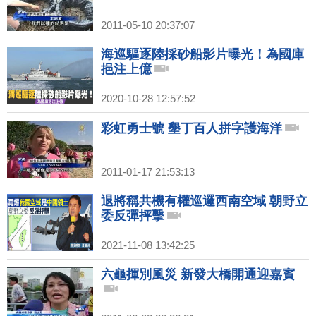
2011-05-10 20:37:07
海巡驅逐陸採砂船影片曝光！為國庫
挹注上億
2020-10-28 12:57:52
彩虹勇士號 墾丁百人拼字護海洋
2011-01-17 21:53:13
退將稱共機有權巡邏西南空域 朝野立
委反彈抨擊
2021-11-08 13:42:25
六龜揮別風災 新發大橋開通迎嘉賓