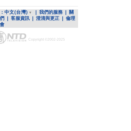
：
中文(台灣)
|
我們的服務
|
關
們
|
客服資訊
|
澄清與更正
|
倫理
會
Copyright ©2002-2025