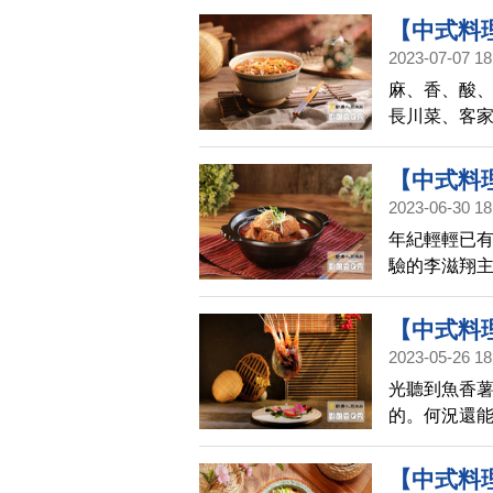
【中式料
2023-07-07 18
Q秀(743
麻、香、酸、
長川菜、客
好幾碗飯呢
【中式料
2023-06-30 18
梁溪香脆鱔
年紀輕輕已有
驗的李滋翔主
青花/江蘇梁
【中式料
2023-05-26 18
香Q秀(736
光聽到魚香薯
的。何況還
味道好極了
【中式料