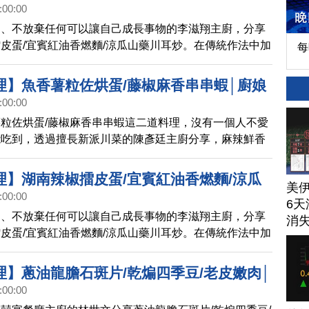
:00:00
│廚娘香Q秀(735)
習、不放棄任何可以讓自己成長事物的李滋翔主廚，分享
皮蛋/宜賓紅油香燃麵/涼瓜山藥川耳炒。在傳統作法中加
每
道道更是色香味俱全！
理】魚香薯粒佐烘蛋/藤椒麻香串串蝦│廚娘
:00:00
6)預告
粒佐烘蛋/藤椒麻香串串蝦這二道料理，沒有一個人不愛
能吃到，透過擅長新派川菜的陳彥廷主廚分享，麻辣鮮香
！
理】湖南辣椒擂皮蛋/宜賓紅油香燃麵/涼瓜
美
:00:00
│廚娘香Q秀(735)預告
6天
習、不放棄任何可以讓自己成長事物的李滋翔主廚，分享
消
皮蛋/宜賓紅油香燃麵/涼瓜山藥川耳炒。在傳統作法中加
道道更是色香味俱全！
理】蔥油龍膽石斑片/乾煸四季豆/老皮嫩肉│
:00:00
733)