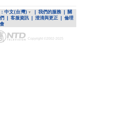
：
中文(台灣)
|
我們的服務
|
關
們
|
客服資訊
|
澄清與更正
|
倫理
會
Copyright ©2002-2025