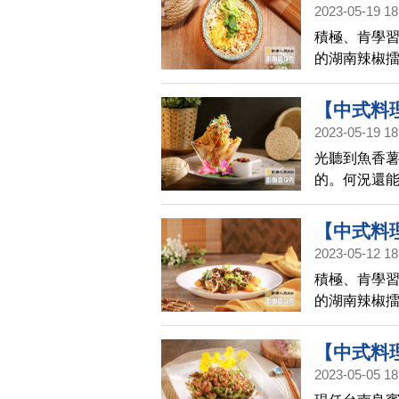
2023-05-19 18
山藥川耳炒
積極、肯學
的湖南辣椒擂
入新創意，
【中式料
2023-05-19 18
香Q秀(73
光聽到魚香薯
的。何況還
味道好極了
【中式料
2023-05-12 18
山藥川耳炒
積極、肯學
的湖南辣椒擂
入新創意，
【中式料
2023-05-05 18
廚娘香Q秀(