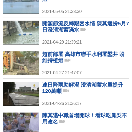
2021-05-05 21:33:30
開源節流反轉艱困水情 陳其邁拚5月7
日澄清湖蓄滿水
2021-04-29 21:39:21
超前部署 高雄市聯手水利署鑿井 盼
維持橙燈
2021-04-27 21:47:07
連日降雨助解渴 澄清湖蓄水量提升
120萬噸
2021-04-26 21:36:17
陳其邁中職首場開球！看球吃鳳梨不
用改名