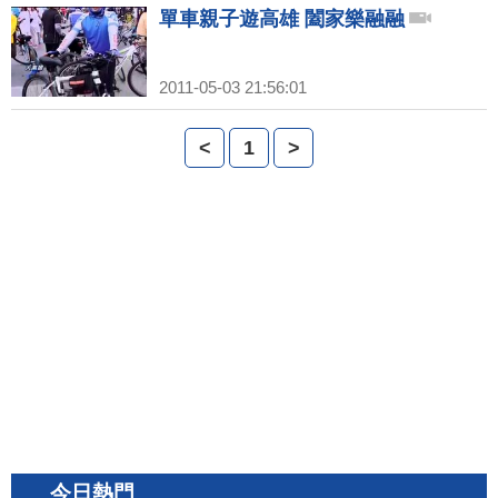
單車親子遊高雄 闔家樂融融
2011-05-03 21:56:01
<
1
>
今日熱門