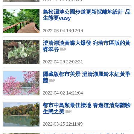
鳥松濕地公園步道更新採離地設計 品
生態更easy
2022-06-04 16:12:19
澄清湖淡黃蝶大爆發 宛若市區版的黃
蝶翠谷
2022-04-29 22:02:31
隱藏版都市美景 澄清湖風鈴木紅黃爭
豔
2022-04-02 14:21:04
都市中鳥類最佳棲地 春遊澄清湖體驗
生態之美
2022-03-25 22:11:49