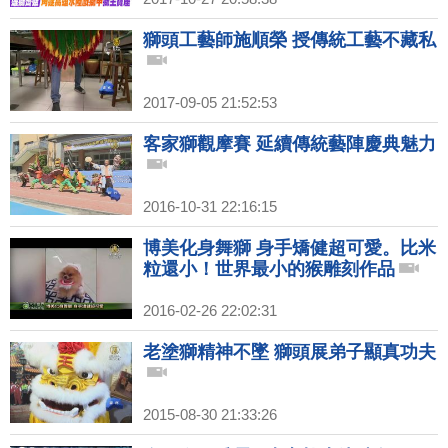
獅頭工藝師施順榮 授傳統工藝不藏私
2017-09-05 21:52:53
客家獅觀摩賽 延續傳統藝陣慶典魅力
2016-10-31 22:16:15
博美化身舞獅 身手矯健超可愛。比米
粒還小！世界最小的猴雕刻作品
2016-02-26 22:02:31
老塗獅精神不墜 獅頭展弟子顯真功夫
2015-08-30 21:33:26