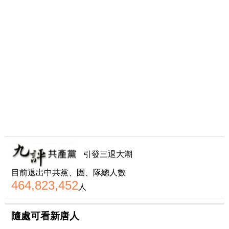
引發三退大潮
目前退出中共黨、團、隊總人數
464,823,452
人
隨處可看新唐人