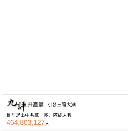
引發三退大潮
目前退出中共黨、團、隊總人數
464,803,127
人