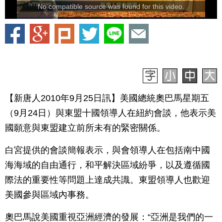
No compatible source was found for this video.
【新唐人2010年9月25日訊】美國總統奧巴馬星期五
（9月24日）與東盟十國領導人在紐約會談，他表示美
國願意與東盟建立前所未有的緊密關係。
白宮提供的會談簡報表示，與會領導人在包括南中國
海海域的自由通行，和平解決區域紛爭，以及遵循國
際法的重要性等問題上達成共識。東盟領導人也歡迎
美國參與區域內事務。
奧巴馬說美國重視亞洲經濟的發展：“亞洲是我們的一