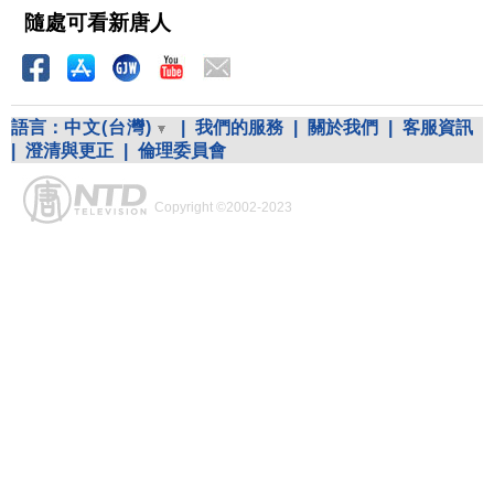
隨處可看新唐人
語言：
中文(台灣)
|
我們的服務
|
關於我們
|
客服資訊
|
澄清與更正
|
倫理委員會
Copyright ©2002-2023