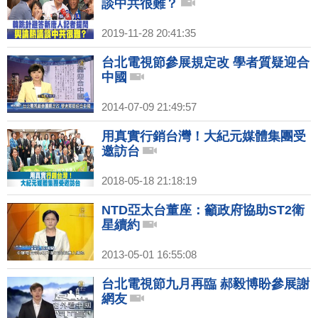
談中共很難？
2019-11-28 20:41:35
台北電視節參展規定改 學者質疑迎合
中國
2014-07-09 21:49:57
用真實行銷台灣！大紀元媒體集團受
邀訪台
2018-05-18 21:18:19
NTD亞太台董座：籲政府協助ST2衛
星續約
2013-05-01 16:55:08
台北電視節九月再臨 郝毅博盼參展謝
網友