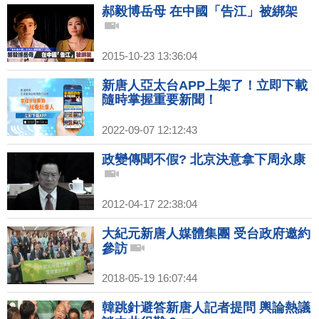
郝毅博岳母 在中國「告江」被綁架
2015-10-23 13:36:04
新唐人亞太台APP上架了！立即下載
隨時掌握重要新聞！
2022-09-07 12:12:43
政變傳聞不假? 北京決意拿下周永康
2012-04-17 22:38:04
大紀元新唐人媒體集團 受台政府邀約
參訪
2018-05-19 16:07:44
韓跳針避答新唐人記者提問 輿論熱議