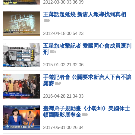
2012-03-30 03:36:09
王薄話題延燒 新唐人報導找到真相
2012-04-18 00:54:23
五星旗攻擊記者 愛國同心會成員遭判
刑
2015-01-02 21:32:06
手遊記者會 公關要求新唐人下台不讓
露麥
2016-04-28 21:34:33
臺灣弟子規動畫《小乾坤》美國休士
頓國際影展奪金
2017-05-31 00:26:34