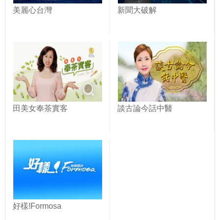
美麗心台灣
新聞大破解
田美女奉茶實客
談古論今話中醫
好樣!Formosa