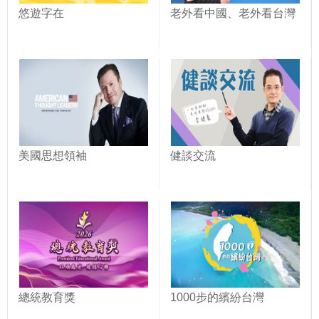
悠遊字在
老外看中國、老外看台灣
美國思想領袖
健談交流
總統教育獎
1000步的繽紛台灣