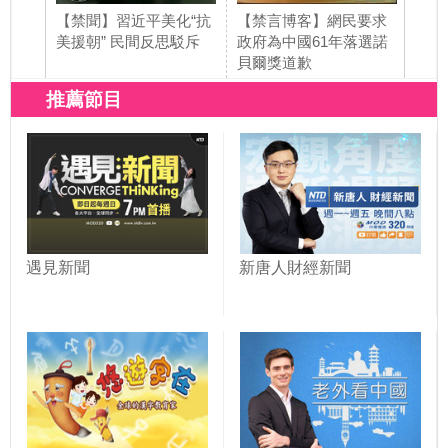
【禁聞】習近平美化“抗
【禁言博客】網民要求
【禁
美援朝” 民間反思駁斥
政府為中國61年落選諾
節發
貝爾獎道歉
推薦節目
遇見新聞
新唐人財經新聞