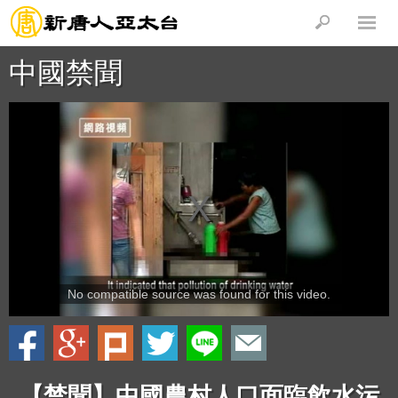
中國禁聞
No compatible source was found for this video.
【禁聞】中國農村人口面臨飲水污