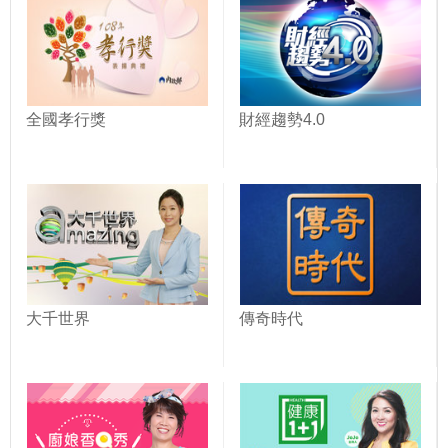
全國孝行獎
財經趨勢4.0
大千世界
傳奇時代