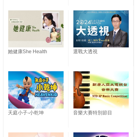
她健康She Health
選戰大透視
天庭小子-小乾坤
音樂大賽特別節目