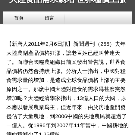
首頁
留言
【新唐人2011年2月6日訊】新聞週刊（255）去年
大陸農副產品價格狂漲，讓老百姓已經叫苦連天
了。而聯合國糧農組織日前又發出警告說，世界食
品價格仍然會持續上漲。分析人士指出，中國對糧
食需求量的增加，是造成全球食品價格上漲的主要
原因之一。那麽中國大陸對糧食的需求爲甚麽突然
增加呢？大陸經濟學家指出，13億人口的大國，原
本應以發展農業爲主，但近年來，由於房地產開發
侵佔了大量農地，到2006中國的失地農民就超過了
一億人。從1996年到2007年11年當中，中國耕地的
總面積減少了1.25億畝。