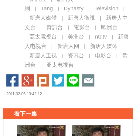
網
Tang
Dynasty
Television
|
|
|
|
新唐人媒體
新唐人衛視
新唐人中
|
|
文台
資訊台
電影台
歐洲台
|
|
|
|
亞太電視台
美洲台
ntdtv
新唐
|
|
|
人电视台
新唐人网
新唐人媒体
|
|
|
新唐人卫视
资讯台
电影台
欧
|
|
|
洲台
亚太电视台
|
2011-02-06 13:42:12
看下一集