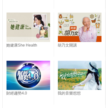
她健康She Health
胡乃文開講
財經趨勢4.0
我的音樂想想