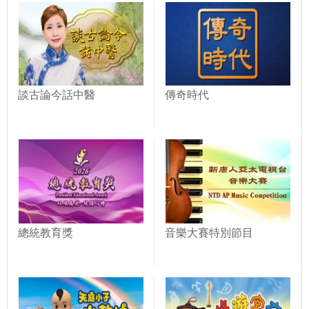
談古論今話中醫
傳奇時代
總統教育獎
音樂大賽特別節目