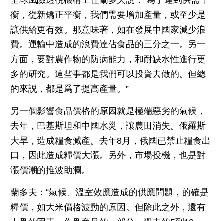
衡，從新矯正平衡，我們需要增加產量，或至少是
讓供給更有效。那意味著，如在發展中國家減少浪
費。運輸中造成的浪費達佔食品的三分之一。另一
方面，要對農作物的防病能力，和耐缺水性進行更
多的研究。這些事都是我們可以投資去做的。但總
的來説，都是爲了提高產量。”
另一個影響食品價格的原因就是極端惡劣的氣候，
去年，巴基斯坦和中國水災，讓農田消失。俄羅斯
大旱，造成糧食減產。去年8月，俄國已禁止糧食出
口，因此造成糧價大漲。另外，市場投機，也是對
漲價潮的推波助瀾。
蘭多夫：“氣候、溫室效應造成的供應問題，的確是
糧價，如大米價格波動的原因。但除此之外，還有