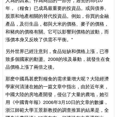
人爲的因素。作爲商品的一部分，過去的5到10
年，（糧食）已成爲最重要的投資品。或與債券、
股票和地產相關的替代投資品。例如，你買的金融
產品，及衍生品，都與大米的價格、麥子的價格，
和豬肉的價格有關。它可以影響到價格的波動，而
漲價本身又反映了供需不平衡。”
另外世界已經注意到，食品短缺和價格上漲，已導
致多個國家的動盪。2008的埃及暴動，就發生在食
品價格上漲了兩倍之後。
那麽中國爲甚麽對糧食的需求量增大呢？大陸經濟
學家何清漣在她的一篇文章中指出，由於近年來，
中國大陸的房地產開發，侵佔了大量的農地，她引
用《中國青年報》2006年3月10日的文章的數據，
浙江師範大學王景新教授的調查推算的結果是，全