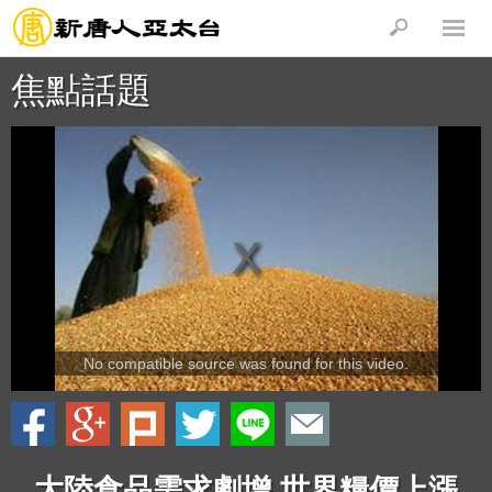
焦點話題
No compatible source was found for this video.
大陸食品需求劇增 世界糧價上漲