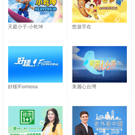
天庭小子-小乾坤
悠遊字在
好樣!Formosa
美麗心台灣