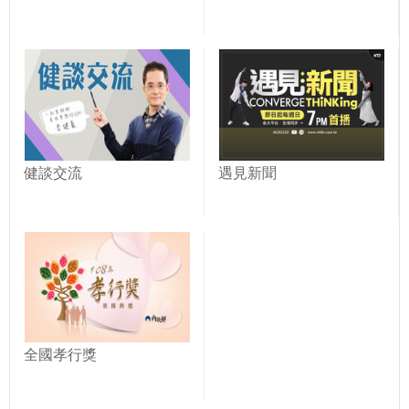
健談交流
遇見新聞
全國孝行獎