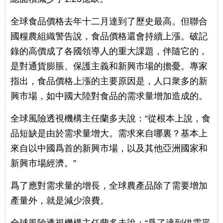
全球食品價格去年十二月達到了歷史最高。但聯合
國糧農組織警告說，食品價格還會持續上漲。破記
錄的高價成了各國領導人的重大課題，伴隨它的，
是對通貨膨脹、保護主義和新興市場的擔憂。專家
指出，食品價格上漲的主要原因是，人口衆多的新
興市場，如中國大陸對食品的需求量增加造成的。
全球風險透視機構主任蘭多夫說：“從根本上說，食
品短缺是由於需求量增大。需求來自哪裏？基本上
來自以中國爲首的新興市場，以及其他亞洲國家和
新興市場經濟。”
爲了應對需求量的增長，全球農產品除了需要增加
產量外，就是減少浪費。
全球風險透視機構主任蘭多夫說：“爲了達到供需平