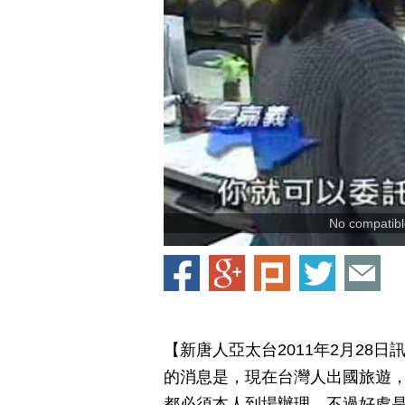
No compatible
【新唐人亞太台2011年2月28
的消息是，現在台灣人出國旅遊，
都必須本人到場辦理，不過好處