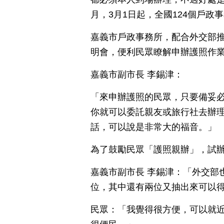
月，3月1日起，全國124個戶
嘉義市戶政事務所，配合外交部
明會，便利民眾瞭解申辦護照作
嘉義市副市長 李錫津：
「來申辦護照的民眾，只要備妥
你就可以委託親友或旅行社去辦
話，可以說是非常大的福音。」
為了鼓勵民眾「護照親辦」，試
嘉義市副市長 李錫津：「外交部
位，其中還有兩位又抽出來可以
民眾：「我覺得很方便，可以就