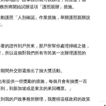
政事務所將開始試辦這項「護照親辦」措施。
推動護照「人別確認」作業措施，舉辦護照親辦說
業。
必要的證件到戶所來，那戶所幫你處理掃瞄之後，
理，所以這個對我們所有市民第一次辦理護照的
辦期間外交部還推出了抽大獎活動。
也有提供一些獎勵的措施，每個月會有抽獎一百
得到，到新加坡或是東京的來回機票。」
近到我的戶政事務所辦理，我覺得這樣政府的政策