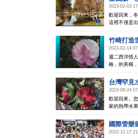
2023-02-03 17
歡迎回來，
這裡不僅是
景，被譽為
竹崎打造
2023-02-14 07
週二西洋情
椿」的美稱
賞價值。嘉義
讓人目不暇
台灣罕見
2023-08-24 07
歡迎回來。
家的熱帶水
嘉義竹崎鄉
看看。
國際管樂節
2022-12-17 21