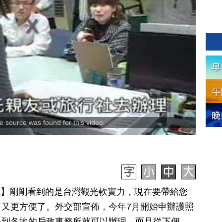
 source was found for this video.
日訊】剛剛看到的是台灣觀光軟實力，現在要帶給您
又更方便了。外交部宣佈，今年7月開始申辦護照
是到各地的戶政事務所就可以辦理，而且從下個