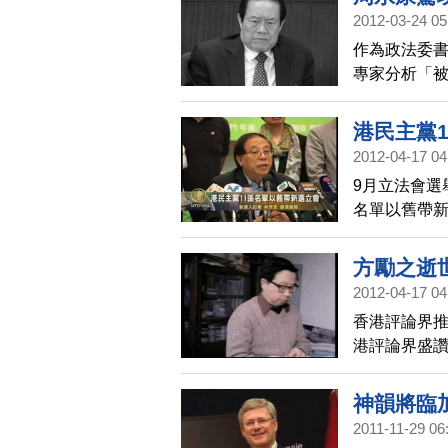
2012-03-24 05
作為政法委書
專家分析「
港民主黨
2012-04-17 04
9月立法會選
名單以舊帶
方勵之逝
2012-04-17 04
香港評論界推
港評論界盛
神韻將臨
2011-11-29 06