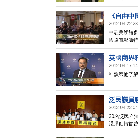
《自由中
2012-04-22 23
中駐美領館多
國際電影節
英國商界
2012-04-17 14
神韻讓他了解
泛民議員
2012-04-22 04
20名泛民立
議彈劾特首