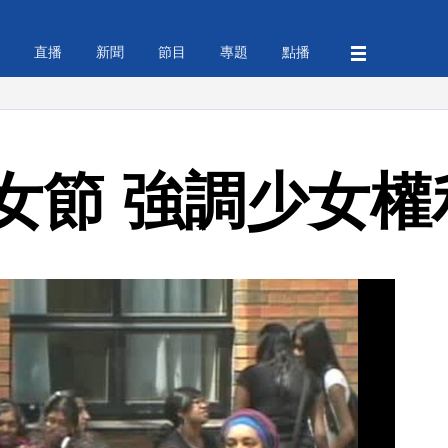
直播
新聞
節目
專題
點播
女節 強調少女權