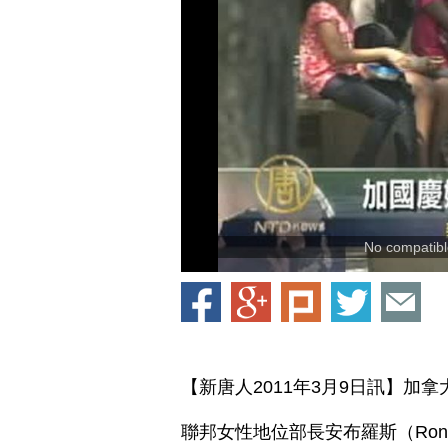
No compatible
【新唐人2011年3月9日訊】
聯邦女性地位部長安布羅斯（Rona