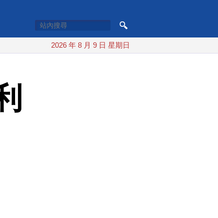
2026 年 8 月 9 日 星期日
利