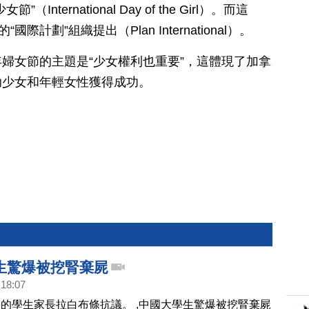
ternational Day of the Girl）。而這
計劃”組織提出（Plan International）。
婦女節的主題是“少女權利也重要”，這體現了加拿
助少女和年輕女性獲得成功。
生驚爆被挖腎棄屍
:18:07
的學生家長拉白布條抗議。 ,中國大學生驚爆被挖腎棄屍