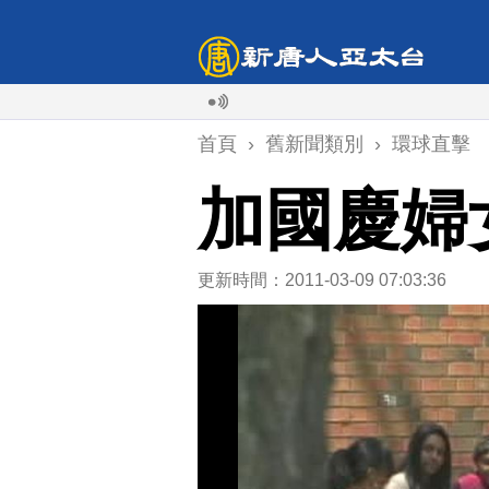
首頁
›
舊新聞類別
›
環球直擊
加國慶婦
更新時間：2011-03-09 07:03:36