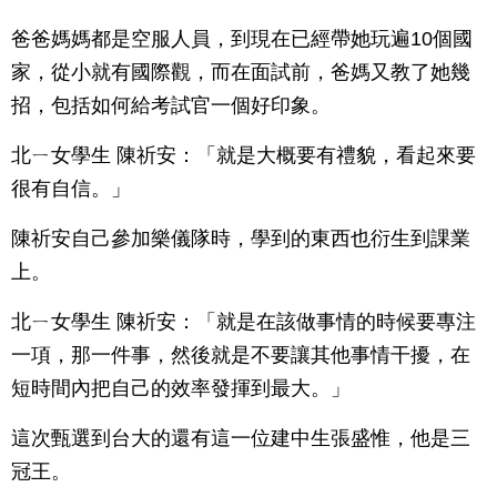
爸爸媽媽都是空服人員，到現在已經帶她玩遍10個國
家，從小就有國際觀，而在面試前，爸媽又教了她幾
招，包括如何給考試官一個好印象。
北ㄧ女學生 陳祈安：「就是大概要有禮貌，看起來要
很有自信。」
陳祈安自己參加樂儀隊時，學到的東西也衍生到課業
上。
北ㄧ女學生 陳祈安：「就是在該做事情的時候要專注
一項，那一件事，然後就是不要讓其他事情干擾，在
短時間內把自己的效率發揮到最大。」
這次甄選到台大的還有這一位建中生張盛惟，他是三
冠王。