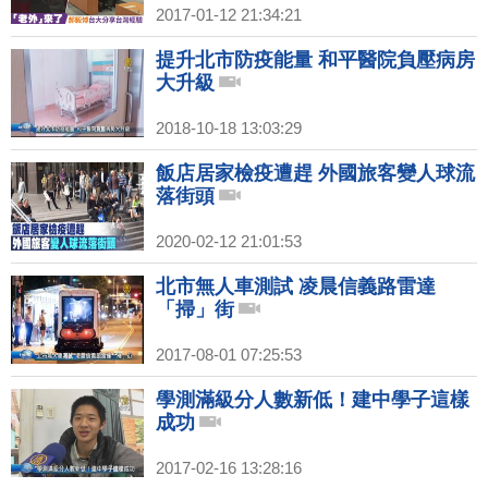
2017-01-12 21:34:21
提升北市防疫能量 和平醫院負壓病房
大升級
2018-10-18 13:03:29
飯店居家檢疫遭趕 外國旅客變人球流
落街頭
2020-02-12 21:01:53
北市無人車測試 凌晨信義路雷達
「掃」街
2017-08-01 07:25:53
學測滿級分人數新低！建中學子這樣
成功
2017-02-16 13:28:16