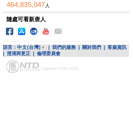
464,835,047
人
隨處可看新唐人
語言：
中文(台灣)
|
我們的服務
|
關於我們
|
客服資訊
|
澄清與更正
|
倫理委員會
Copyright ©2002-2023