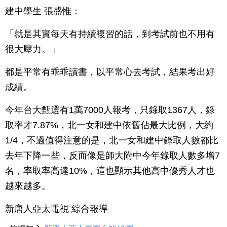
建中學生 張盛惟：
「就是其實每天有持續複習的話，到考試前也不用有
很大壓力。」
都是平常有乖乖讀書，以平常心去考試，結果考出好
成績。
今年台大甄選有1萬7000人報考，只錄取1367人，錄
取率才7.87%，北一女和建中依舊佔最大比例，大約
1/4，不過值得注意的是，北一女和建中錄取人數都比
去年下降一些，反而像是師大附中今年錄取人數多增7
名，率取率高達10%，這也顯示其他高中優秀人才也
越來越多。
新唐人亞太電視 綜合報導