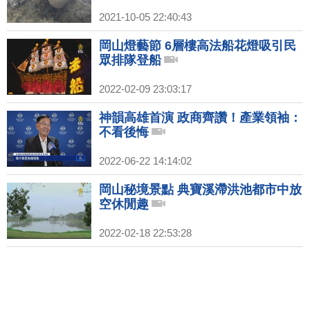
2021-10-05 22:40:43
岡山燈藝節 6層樓高法船花燈吸引民
眾排隊登船
2022-02-09 23:03:17
神韻高雄首演 政商齊讚！產業領袖：
不看後悔
2022-06-22 14:14:02
岡山秘境景點 典寶溪滯洪池都市中放
空休閒趣
2022-02-18 22:53:28