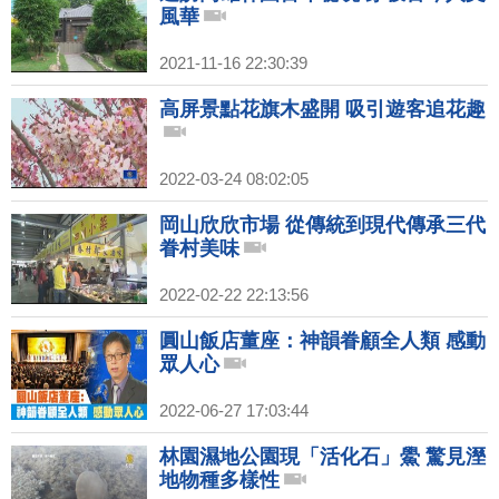
風華
2021-11-16 22:30:39
高屏景點花旗木盛開 吸引遊客追花趣
2022-03-24 08:02:05
岡山欣欣市場 從傳統到現代傳承三代
眷村美味
2022-02-22 22:13:56
圓山飯店董座：神韻眷顧全人類 感動
眾人心
2022-06-27 17:03:44
林園濕地公園現「活化石」鱟 驚見溼
地物種多樣性