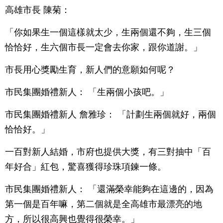
高雄市長 陳菊：
「你如果生一個這樣就太少，生兩個還不夠，生三個
恰恰好，生六個市長一定會去你家，跟你道謝。」
市長用心獎勵生育，新人們的意願如何呢？
市民集團婚禮新人： 「生兩個小孩吧。」
市民集團婚禮新人 詹雅珍： 「計劃生兩個就好，兩個
恰恰好。」
一百對新人結婚，市府也提供大獎，有三對抽中「百
年好合」紅包，驚喜獲得珍珠項鍊一條。
市民集團婚禮新人： 「還滿榮幸能夠在這邊的，因為
第一個是百年嘛，第二個就是全高雄市最漂亮的地
方，所以很高興也覺得很榮幸。」