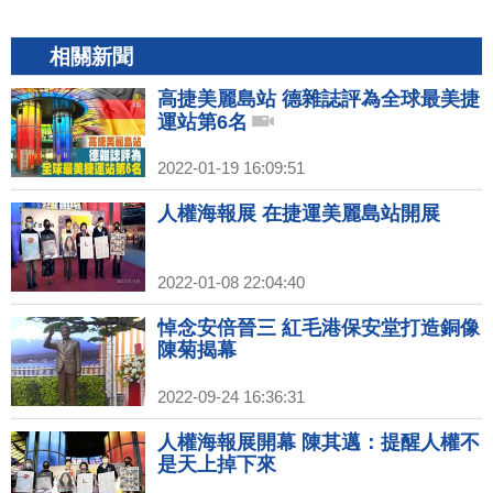
相關新聞
高捷美麗島站 德雜誌評為全球最美捷
運站第6名
2022-01-19 16:09:51
人權海報展 在捷運美麗島站開展
2022-01-08 22:04:40
悼念安倍晉三 紅毛港保安堂打造銅像
陳菊揭幕
2022-09-24 16:36:31
人權海報展開幕 陳其邁：提醒人權不
是天上掉下來