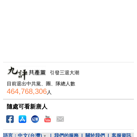
引發三退大潮
目前退出中共黨、團、隊總人數
464,768,306
人
隨處可看新唐人
語言：
中文(台灣)
|
我們的服務
|
關於我們
|
客服資訊