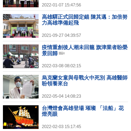
2022-01-07 15:47:56
高雄驛正式回歸定錨 陳其邁：加倍努
力高雄準備起飛
2021-09-27 04:39:57
疫情重創後人潮未回籠 旗津業者盼榮
景回歸
2022-03-08 08:02:15
烏克蘭女童與母戰火中死別 高雄醫師
盼領養來台
2022-05-04 14:08:23
台灣燈會高雄登場 璀璨 「法船」花
燈亮眼
2022-02-03 15:17:45