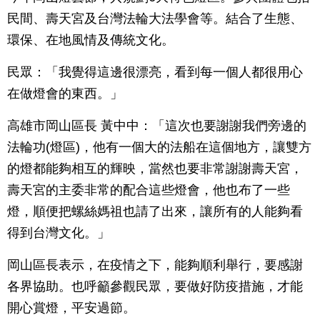
民間、壽天宮及台灣法輪大法學會等。結合了生態、
環保、在地風情及傳統文化。
民眾：「我覺得這邊很漂亮，看到每一個人都很用心
在做燈會的東西。」
高雄市岡山區長 黃中中：「這次也要謝謝我們旁邊的
法輪功(燈區)，他有一個大的法船在這個地方，讓雙方
的燈都能夠相互的輝映，當然也要非常謝謝壽天宮，
壽天宮的主委非常的配合這些燈會，他也布了一些
燈，順便把螺絲媽祖也請了出來，讓所有的人能夠看
得到台灣文化。」
岡山區長表示，在疫情之下，能夠順利舉行，要感謝
各界協助。也呼籲參觀民眾，要做好防疫措施，才能
開心賞燈，平安過節。