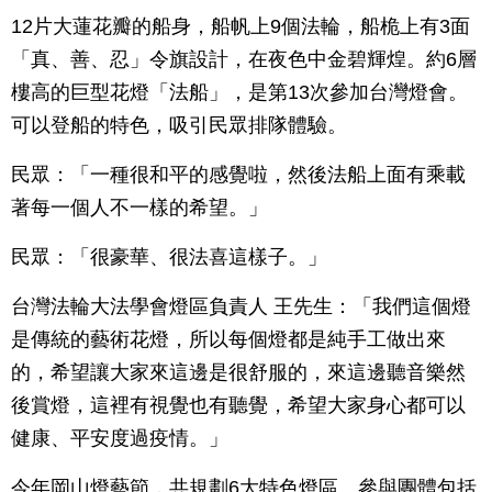
12片大蓮花瓣的船身，船帆上9個法輪，船桅上有3面
「真、善、忍」令旗設計，在夜色中金碧輝煌。約6層
樓高的巨型花燈「法船」，是第13次參加台灣燈會。
可以登船的特色，吸引民眾排隊體驗。
民眾：「一種很和平的感覺啦，然後法船上面有乘載
著每一個人不一樣的希望。」
民眾：「很豪華、很法喜這樣子。」
台灣法輪大法學會燈區負責人 王先生：「我們這個燈
是傳統的藝術花燈，所以每個燈都是純手工做出來
的，希望讓大家來這邊是很舒服的，來這邊聽音樂然
後賞燈，這裡有視覺也有聽覺，希望大家身心都可以
健康、平安度過疫情。」
今年岡山燈藝節，共規劃6大特色燈區。參與團體包括