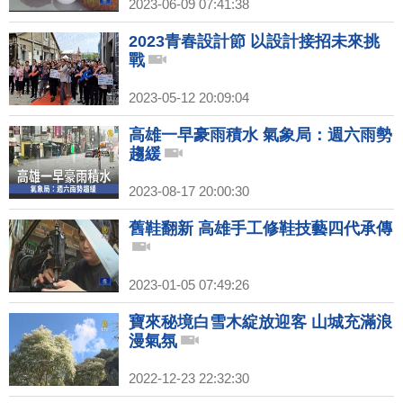
2023-06-09 07:41:38
2023青春設計節 以設計接招未來挑
戰
2023-05-12 20:09:04
高雄一早豪雨積水 氣象局：週六雨勢
趨緩
2023-08-17 20:00:30
舊鞋翻新 高雄手工修鞋技藝四代承傳
2023-01-05 07:49:26
寶來秘境白雪木綻放迎客 山城充滿浪
漫氣氛
2022-12-23 22:32:30