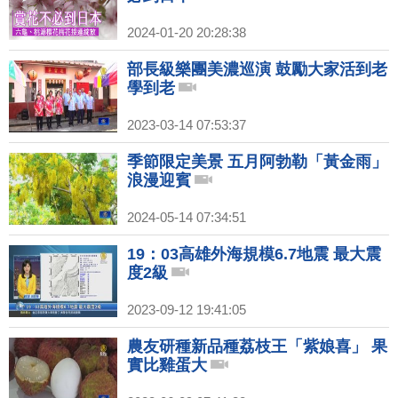
2024-01-20 20:28:38
部長級樂團美濃巡演 鼓勵大家活到老
學到老
2023-03-14 07:53:37
季節限定美景 五月阿勃勒「黃金雨」
浪漫迎賓
2024-05-14 07:34:51
19：03高雄外海規模6.7地震 最大震
度2級
2023-09-12 19:41:05
農友研種新品種荔枝王「紫娘喜」 果
實比雞蛋大