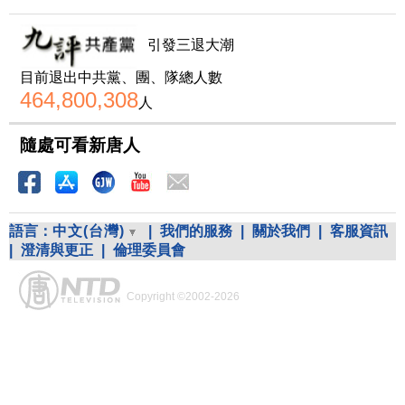
引發三退大潮
目前退出中共黨、團、隊總人數
464,800,308
人
隨處可看新唐人
語言：
中文(台灣)
|
我們的服務
|
關於我們
|
客服資訊
|
澄清與更正
|
倫理委員會
Copyright ©2002-2026