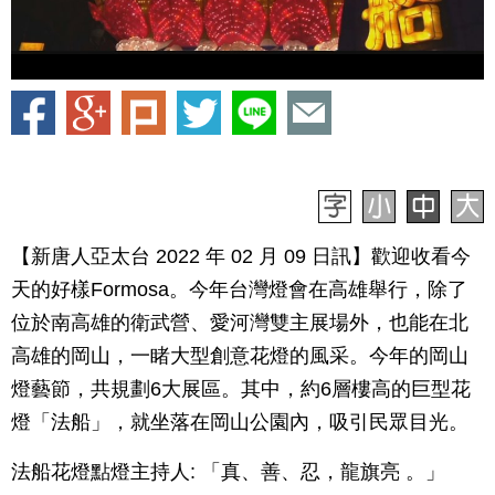
【新唐人亞太台 2022 年 02 月 09 日訊】歡迎收看今
天的好樣Formosa。今年台灣燈會在高雄舉行，除了
位於南高雄的衛武營、愛河灣雙主展場外，也能在北
高雄的岡山，一睹大型創意花燈的風采。今年的岡山
燈藝節，共規劃6大展區。其中，約6層樓高的巨型花
燈「法船」，就坐落在岡山公園內，吸引民眾目光。
法船花燈點燈主持人: 「真、善、忍，龍旗亮 。」