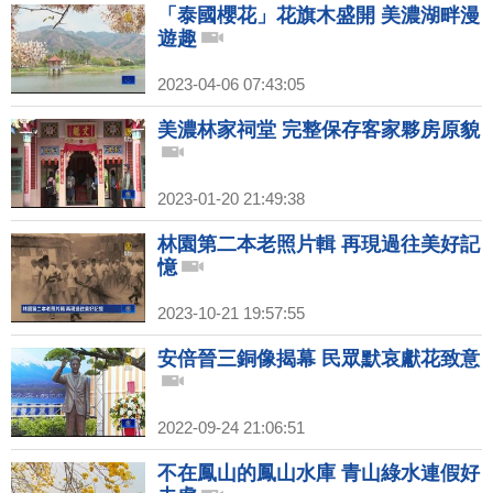
「泰國櫻花」花旗木盛開 美濃湖畔漫
遊趣
2023-04-06 07:43:05
美濃林家祠堂 完整保存客家夥房原貌
2023-01-20 21:49:38
林園第二本老照片輯 再現過往美好記
憶
2023-10-21 19:57:55
安倍晉三銅像揭幕 民眾默哀獻花致意
2022-09-24 21:06:51
不在鳳山的鳳山水庫 青山綠水連假好