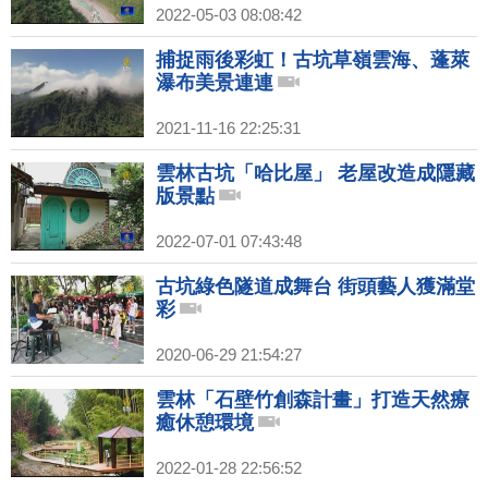
2022-05-03 08:08:42
捕捉雨後彩虹！古坑草嶺雲海、蓬萊
瀑布美景連連
2021-11-16 22:25:31
雲林古坑「哈比屋」 老屋改造成隱藏
版景點
2022-07-01 07:43:48
古坑綠色隧道成舞台 街頭藝人獲滿堂
彩
2020-06-29 21:54:27
雲林「石壁竹創森計畫」打造天然療
癒休憩環境
2022-01-28 22:56:52