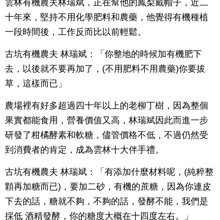
雲林有機農夫林瑞斌，正在幫他的鳳梨戴帽子，近二
十年來，堅持不用化學肥料和農藥，他覺得有機種植
一段時間後，工作反而比以前輕鬆。
古坑有機農夫 林瑞斌：「你整地的時候加有機肥下
去，以後就不要再加了，(不用肥料不用農藥)你要拔
草，這樣而已」
農場裡有好多超過四十年以上的老柳丁樹，因為整個
果實都能食用，營養價值又高，林瑞斌因此而進一步
研發了柑橘酵素和軟糖，儘管價格不低，不過仍然受
到消費者的肯定，成為雲林十大伴手禮。
古坑有機農夫 林瑞斌：「有添加什麼材料呢，(純粹整
顆再加糖而已)，要加二砂，有機的蔗糖，因為你連皮
下去的話，糖就不夠，不夠的話，發酵不能，我們是
採低 酒精發酵，你的糖度大概在十四度左右。」