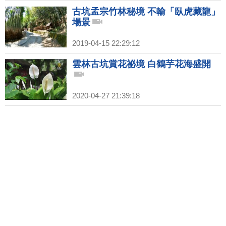
古坑孟宗竹林秘境 不輸「臥虎藏龍」
場景
2019-04-15 22:29:12
雲林古坑賞花祕境 白鶴芋花海盛開
2020-04-27 21:39:18