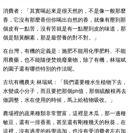
消費者：「其實喝起來是很天然的，不是像一般那麼
香，它沒有那麼香但你喝出自然的香，就像有壓到那
個皮有一點苦，沒有苦就是有一點壓到皮的味道，那
個是類黃酮素，那是最營養的對不對。」
在台灣，有機的定義是：施肥不能用化學肥料、不能
用農藥，也不能隨便焚燒廢棄物，除了有機，林瑞斌
的園子還有哪些特別的作法呢。
古坑有機農夫 林瑞斌：「我們還要種水生植物下去，
水變成小分子，而且要把那個ph值，那個硫酸根再去
做調整，水在使用的時候，馬上給植物吸收。」
農場裡的蔬果種類非常豐富，這裡是木瓜，那一邊種
敏豆，還有一排香蕉，甚至還有剛種幾天的秋葵，在
這裡，沒有過度的科學添加，也沒有受消費者左右加