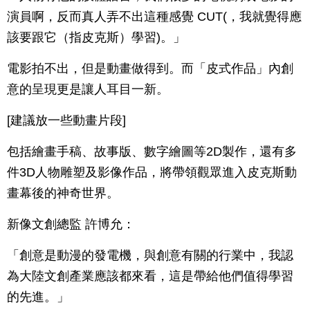
演員啊，反而真人弄不出這種感覺 CUT(，我就覺得應
該要跟它（指皮克斯）學習)。」
電影拍不出，但是動畫做得到。而「皮式作品」內創
意的呈現更是讓人耳目一新。
[建議放一些動畫片段]
包括繪畫手稿、故事版、數字繪圖等2D製作，還有多
件3D人物雕塑及影像作品，將帶領觀眾進入皮克斯動
畫幕後的神奇世界。
新像文創總監 許博允：
「創意是動漫的發電機，與創意有關的行業中，我認
為大陸文創產業應該都來看，這是帶給他們值得學習
的先進。」