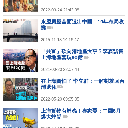
2022-03-24 21:43:39
永慶房屋全面退出中國！10年布局收
攤
2015-11-18 14:16:47
「共富」砍向港地產大亨？李嘉誠售
上海地產套現90億
2021-09-20 22:07:44
在上海關怕了 李立群：一解封就回台
灣退休
2022-05-20 09:35:05
上海貨物有蝗蟲！專家憂：中國6月
爆大蝗災