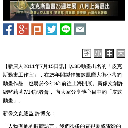
【新唐人2011年7月15日訊】以3D動畫出名的「皮克
斯動畫工作室」，在25年間製作無數風靡大街小巷的
動畫作品，也將於今年8/1前往上海開展。新像文創許
總監藉著7/14記者會， 向大家分享他心目中的「皮式
動畫」。
新像文創總監 許博允：
「人物有他的肢體語言，我們很多的電視劇或電影的