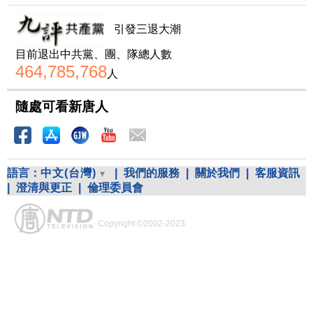
引發三退大潮
目前退出中共黨、團、隊總人數
464,785,768
人
隨處可看新唐人
語言：
中文(台灣)
|
我們的服務
|
關於我們
|
客服資訊
|
澄清與更正
|
倫理委員會
Copyright ©2002-2023