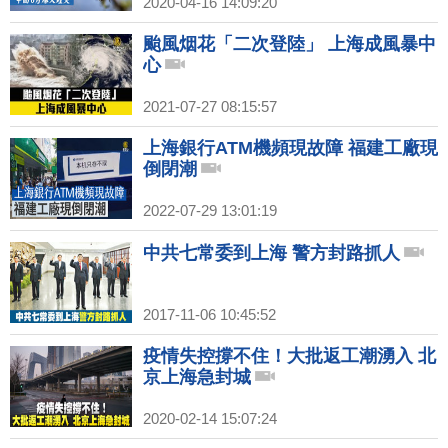
2020-04-16 14:09:20
颱風烟花「二次登陸」 上海成風暴中
心
2021-07-27 08:15:57
上海銀行ATM機頻現故障 福建工廠現
倒閉潮
2022-07-29 13:01:19
中共七常委到上海 警方封路抓人
2017-11-06 10:45:52
疫情失控撐不住！大批返工潮湧入 北
京上海急封城
2020-02-14 15:07:24