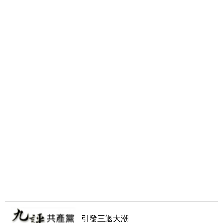
引發三退大潮