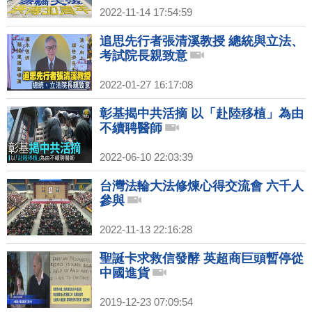
2022-11-14 17:54:59
追思先行者張清溪教授 總統與立法、
考試院長親致意
2022-01-27 16:17:08
彰基揭中共活摘 以「赴陸移植」為由
不續聘醫師
2022-06-10 22:03:39
台灣法輪大法修煉心得交流會 六千人
參與
2022-11-13 22:16:28
聖誕卡求救信發酵 英超商巨頭暫停從
中國進貨
2019-12-23 07:09:54