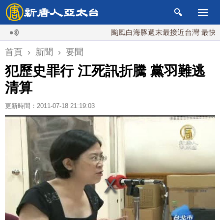
颱風白海豚週末最接近台灣 最快9日可能
首頁
›
新聞
›
要聞
犯歷史罪行 江死訊折騰 黨羽難逃
清算
更新時間：2011-07-18 21:19:03