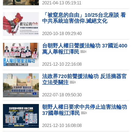
2021-04-13 05:19:11
「被窒息的自由」10/25台北座談 看
中共系統迫害信仰.滅絕文化
2020-10-18 09:29:40
台朝野人權日聲援法輪功 37國近400
萬人舉報江澤民
2021-12-10 22:16:08
法政界720前聲援法輪功 反活摘器官
立法受關注
2022-07-18 09:50:30
朝野人權日要求中共停止迫害法輪功
37國舉報江澤民
2021-12-10 16:08:08