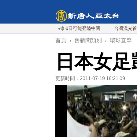
豚週末最接近台灣 最快9日可能登陸中國
台灣漢光首結合城鎮演
首頁
›
舊新聞類別
›
環球直擊
日本女足
更新時間：2011-07-19 18:21:09