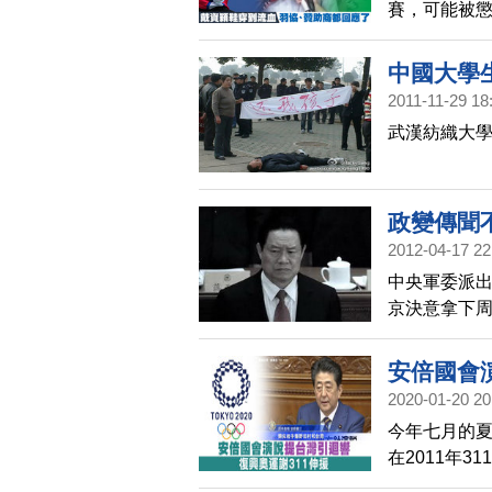
賽，可能被
示，會先等
中國大學
2011-11-29 18
武漢紡織大學
政變傳聞
2012-04-17 22
中央軍委派出
京決意拿下
安倍國會
2020-01-20 20
今年七月的
在2011年
城」制度。