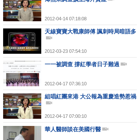
2012-04-14 07:18:08
天線寶寶大戰康師傅 諷刺時局暗語多
2012-03-23 07:54:10
一一被調查 撐紅學者日子難過
2012-04-17 07:36:10
組唱紅團來港 大公報為重慶造勢惹禍
2012-04-17 07:00:10
華人醫師談在美國行醫