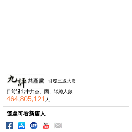
引發三退大潮
目前退出中共黨、團、隊總人數
464,805,121
人
隨處可看新唐人