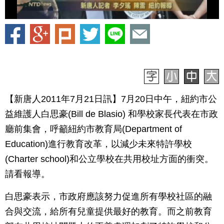
【新唐人2011年7月21日訊】7月20日中午，紐約市公
益維護人白思豪(Bill de Blasio) 和學校家長代表在市政
廳前集會，呼籲紐約市教育局(Department of
Education)進行教育改革，以減少未來特許學校
(Charter school)和公立學校在共用校址方面的衝突。
請看報導。
白思豪表示，市政府應該努力促進所有學校社區的融
合與交流，給所有兒童提供最好的教育。而之前教育