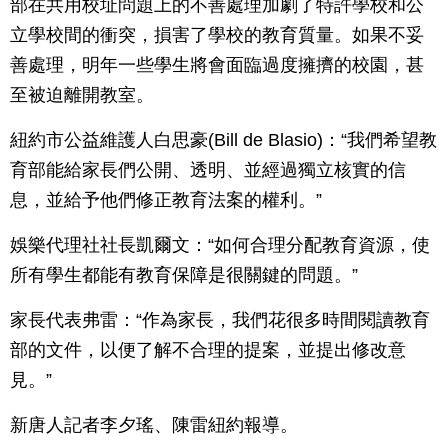
部在共用校址問題上的不善處理加劇了特許學校和公
立學校間的衝突，損害了學校的教育質量。如果不妥
善處理，明年一些學生將會面臨過度擁擠的校園，甚
至被迫離開教室。
紐約市公益維護人白思豪(Bill de Blasio)：“我們希望教
育部能給家長們公開、透明、並經過獨立核實的信
息，並給予他們修正教育法案的權利。”
娛樂代理社社長凱爾文：“如何合理分配教育資源，使
所有學生都能有教育保障是很關鍵的問題。”
家長代表弗雷：“作為家長，我們花很多時間閱讀教育
部的文件，以便了解不合理的提案，並提出修改意
見。”
新唐人記者李夕瑤、陳雷紐約報導。