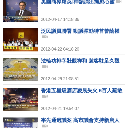
英國商界精英:神韻演出撫慰心靈
2012-04-17 14:18:36
泛民議員聯署 動議彈劾特首曾蔭權
2012-04-22 04:18:20
法輪功排字壯觀祥和 遊客駐足久觀
2012-04-29 21:08:51
香港五星級酒店凌晨失火 6百人疏散
2012-04-21 19:54:07
率先通過議案 高市議會支持新唐人