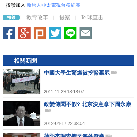
按讚加入
新唐人亞太電視台粉絲團
教育改革
提案
环球直击
|
|
相關新聞
中國大學生驚爆被挖腎棄屍
2011-11-29 18:18:07
政變傳聞不假? 北京決意拿下周永康
2012-04-17 22:38:04
薄熙來調查擴至海外資產