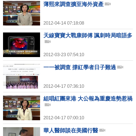
薄熙來調查擴至海外資產
2012-04-14 07:18:08
天線寶寶大戰康師傅 諷刺時局暗語多
2012-03-23 07:54:10
一一被調查 撐紅學者日子難過
2012-04-17 07:36:10
組唱紅團來港 大公報為重慶造勢惹禍
2012-04-17 07:00:10
華人醫師談在美國行醫