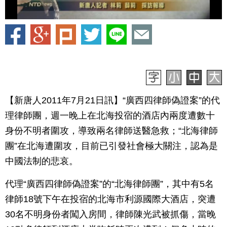
【新唐人2011年7月21日訊】“廣西四律師偽證案”的代
理律師團，週一晚上在北海投宿的酒店內兩度遭數十
身份不明者圍攻，導致兩名律師送醫急救；“北海律師
團”在北海遭圍攻，目前已引發社會極大關注，認為是
中國法制的悲哀。
代理“廣西四律師偽證案”的“北海律師團”，其中有5名
律師18號下午在投宿的北海市利源國際大酒店，突遭
30名不明身份者闖入房間，律師陳光武被抓傷，當晚