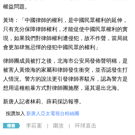
權益問題。
黃琦：「中國律師的權利，是中國民眾權利的延伸，
只有充分保障律師權利，才能促使中國民眾權利的實
現，如果我們對律師權利遭侵犯，故不作聲，當局就
會更加肆無忌憚的侵犯中國民眾的權利」
律師團成員被打之後，北海市公安局發佈聲明稱，是
被害人黃煥海的家屬和律師發生衝突，並否認發生打
人情況。警方的說法更引發律師界駁斥，認為警方是
想用這種粗暴方式對律師團施壓，逼其退出北海。
新唐人記者林莉、薛莉採訪報導。
按讚加入
新唐人亞太電視台粉絲團
李莊案
圍攻
环球直击
|
|