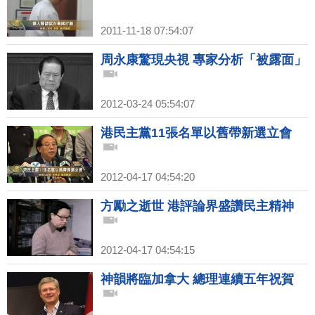
2011-11-18 07:54:07
周永康驚現央視 專家分析「被露面」
2012-03-24 05:54:07
港民主黨11張名單以舊帶新選立會
2012-04-17 04:54:20
方勵之逝世 港評論界盛讚民主精神
2012-04-17 04:54:15
神韻將臨加拿大 總理連續五年祝賀