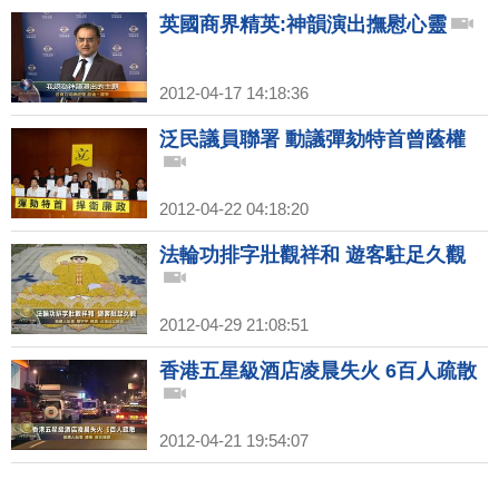
英國商界精英:神韻演出撫慰心靈
2012-04-17 14:18:36
泛民議員聯署 動議彈劾特首曾蔭權
2012-04-22 04:18:20
法輪功排字壯觀祥和 遊客駐足久觀
2012-04-29 21:08:51
香港五星級酒店凌晨失火 6百人疏散
2012-04-21 19:54:07