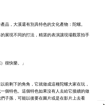
特產品，大溪還有別具特色的文化產物：陀螺。
落的展現不同的打法，精湛的表演讓現場觀眾拍手
螺）很快樂。」
業以前剩下的角角，它就做成這種陀螺大家在玩，
成一個特色。這個特色如果沒有人去給它接續的做
我們子孫，可能以後要在圖片或是在影片上去看