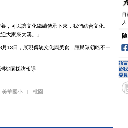
目
人
培養，可以讓文化繼續傳承下來，我們結合文化、
歡迎大家來大溪。」
隨
到8月13日，展現傳統文化與美食，讓民眾領略不一
語言
台灣桃園採訪報導
於我
委員
美華國小
桃園
|