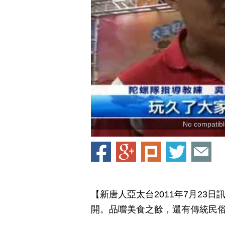
No compatible
【新唐人亞太台2011年7月23
開。品嚐美食之餘，還有傳統民