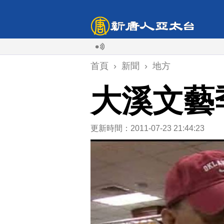
首頁
›
新聞
›
地方
大溪文藝
更新時間：2011-07-23 21:44:23