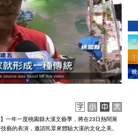
 source was found for this video.
日訊】一年一度桃園縣大溪文藝季，將在23日熱鬧展
俗技藝的表演，邀請民眾來體驗大溪的文化之美。