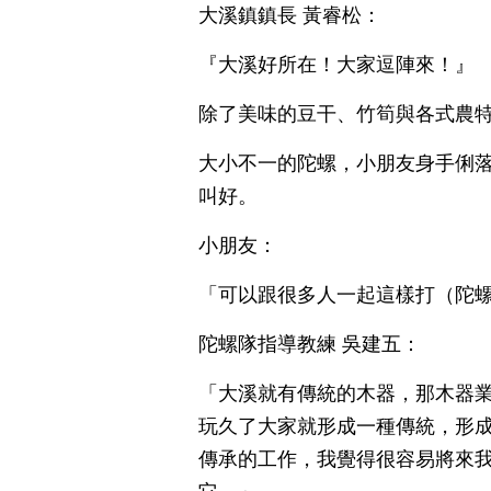
大溪鎮鎮長 黃睿松：
『大溪好所在！大家逗陣來！』
除了美味的豆干、竹筍與各式農
大小不一的陀螺，小朋友身手俐
叫好。
小朋友：
「可以跟很多人一起這樣打（陀
陀螺隊指導教練 吳建五：
「大溪就有傳統的木器，那木器
玩久了大家就形成一種傳統，形
傳承的工作，我覺得很容易將來