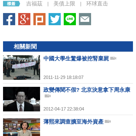
吉福茲
美債上限
环球直击
|
|
相關新聞
中國大學生驚爆被挖腎棄屍
2011-11-29 18:18:07
政變傳聞不假? 北京決意拿下周永康
2012-04-17 22:38:04
薄熙來調查擴至海外資產