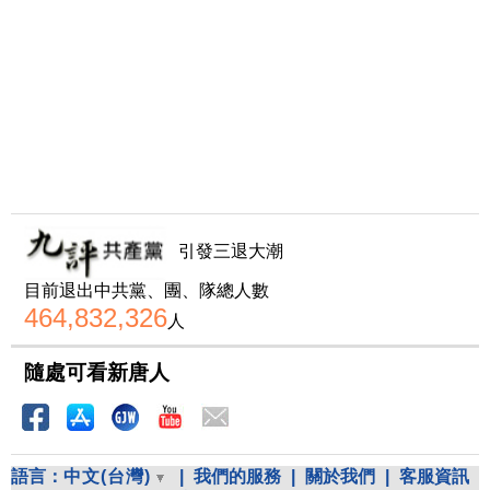
引發三退大潮
目前退出中共黨、團、隊總人數
464,832,326
人
隨處可看新唐人
語言：
中文(台灣)
|
我們的服務
|
關於我們
|
客服資訊