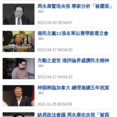
周永康驚現央視 專家分析「被露面」
2012-03-24 05:54:07
港民主黨11張名單以舊帶新選立會
2012-04-17 04:54:20
方勵之逝世 港評論界盛讚民主精神
2012-04-17 04:54:15
神韻將臨加拿大 總理連續五年祝賀
2011-11-29 06:54:08
缺席政法會議 周永康在央視「被寫