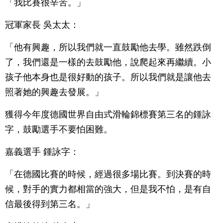
「我比賽很辛苦。」
冠軍家長 吳太太：
「他有興趣，所以我們就一直鼓勵他去學。雖然跌倒
了，我們還是一樣的去鼓勵他，說爬起來再繼續。小
孩子他本身也是很好動的孩子。所以我們就是讓他去
照著她的興趣去發展。」
獲得今年度德國世界自由式滑輪錦標賽第三名的鍾詠
字，鼓勵選手不要怕困難。
嘉義選手 鍾詠字：
「在德國比賽的時候，經過很多場比賽。到決賽的時
候，對手的實力都相當的強大，但是我不怕，是有自
信最後得到第三名。」