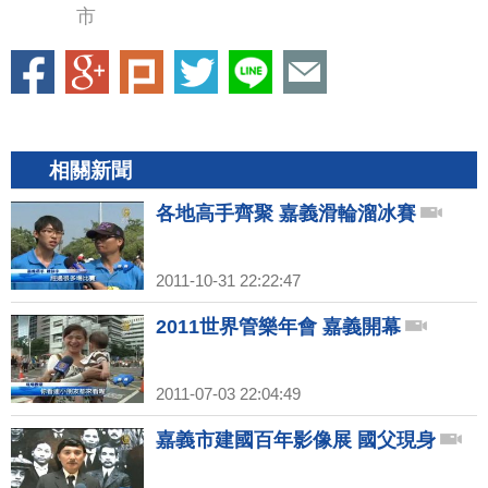
市
相關新聞
各地高手齊聚 嘉義滑輪溜冰賽
2011-10-31 22:22:47
2011世界管樂年會 嘉義開幕
2011-07-03 22:04:49
嘉義市建國百年影像展 國父現身