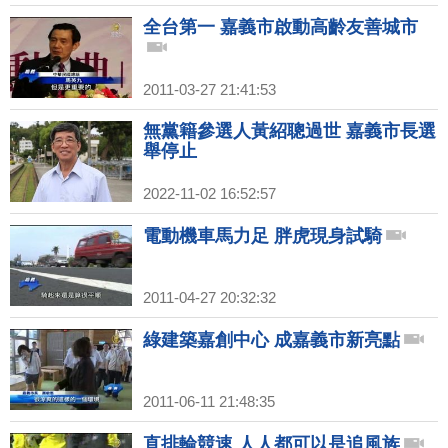
全台第一 嘉義市啟動高齡友善城市
2011-03-27 21:41:53
無黨籍參選人黃紹聰過世 嘉義市長選
舉停止
2022-11-02 16:52:57
電動機車馬力足 胖虎現身試騎
2011-04-27 20:32:32
綠建築嘉創中心 成嘉義市新亮點
2011-06-11 21:48:35
直排輪競速 人人都可以是追風族