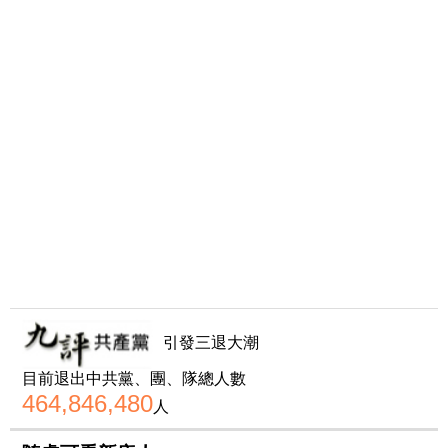
引發三退大潮
目前退出中共黨、團、隊總人數
464,846,480
人