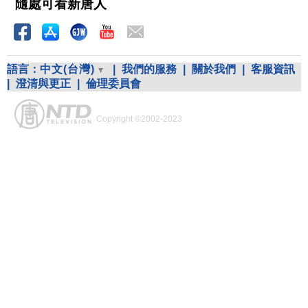
隨處可看新唐人
語言：
中文(台灣)
|
我們的服務
|
關於我們
|
客服資訊
|
澄清與更正
|
倫理委員會
Copyright ©2002-2023