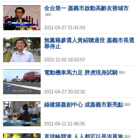
全台第一 嘉義市啟動高齡友善城市
2011-03-27 21:41:53
無黨籍參選人黃紹聰過世 嘉義市長選
舉停止
2022-11-02 16:52:57
電動機車馬力足 胖虎現身試騎
2011-04-27 20:32:32
綠建築嘉創中心 成嘉義市新亮點
2011-06-11 21:48:35
直排輪競速 人人都可以是追風族