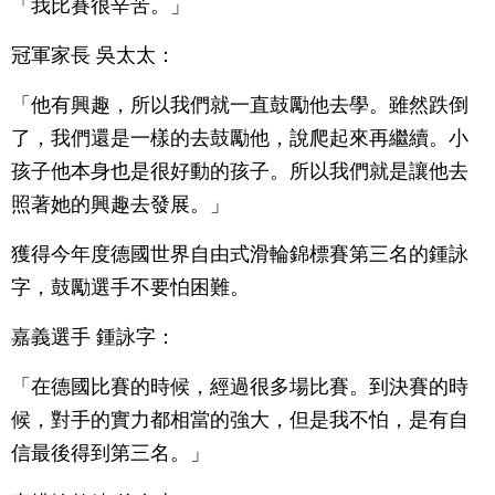
「我比賽很辛苦。」
冠軍家長 吳太太：
「他有興趣，所以我們就一直鼓勵他去學。雖然跌倒
了，我們還是一樣的去鼓勵他，說爬起來再繼續。小
孩子他本身也是很好動的孩子。所以我們就是讓他去
照著她的興趣去發展。」
獲得今年度德國世界自由式滑輪錦標賽第三名的鍾詠
字，鼓勵選手不要怕困難。
嘉義選手 鍾詠字：
「在德國比賽的時候，經過很多場比賽。到決賽的時
候，對手的實力都相當的強大，但是我不怕，是有自
信最後得到第三名。」