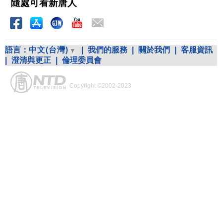
隨處可看新唐人
語言：
中文(台灣)
|
我們的服務
|
關於我們
|
客服資訊
|
澄清與更正
|
倫理委員會
Copyright ©2002-2023