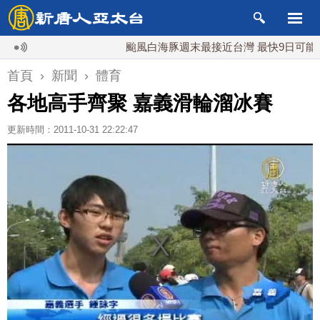
颱風白海豚週末最接近台灣 最快9日可能登陸中
首頁
›
新聞
›
體育
各地高手齊聚 嘉義滑輪溜冰賽
更新時間：2011-10-31 22:22:47