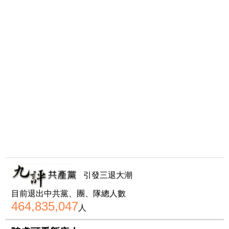
引發三退大潮
目前退出中共黨、團、隊總人數
464,835,047
人