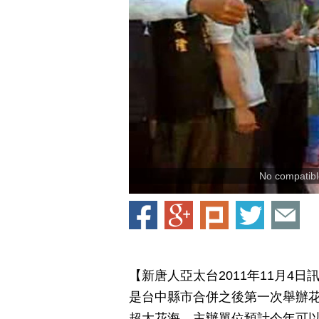
No compatible
【新唐人亞太台2011年11月4
是台中縣市合併之後第一次舉辦花
超大花海。主辦單位預計今年可以