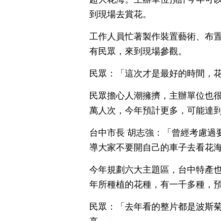
到現場去賞花。
工作人員忙著製作裝置藝術、布
有民眾，來到現場參觀。
民眾：「這次才是最好的時間，
民眾擔心人潮擁擠，主辦單位也
萬人次，今年預計更多，可能達到
台中市長 胡志強：「曾經考慮過
導大家不要開自己的車子去看花
今年規劃六大主題區，台中特產
年所種植的花種，有一千多種，
民眾：「去年看的整片都是波斯