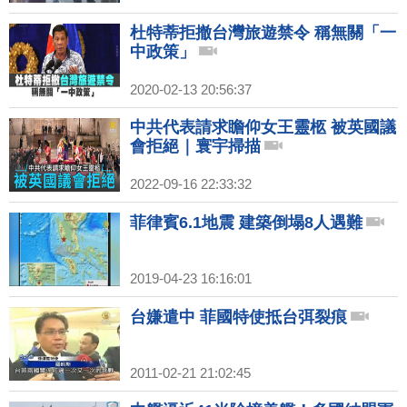
杜特蒂拒撤台灣旅遊禁令 稱無關「一
中政策」
2020-02-13 20:56:37
中共代表請求瞻仰女王靈柩 被英國議
會拒絕｜寰宇掃描
2022-09-16 22:33:32
菲律賓6.1地震 建築倒塌8人遇難
2019-04-23 16:16:01
台嫌遣中 菲國特使抵台弭裂痕
2011-02-21 21:02:45