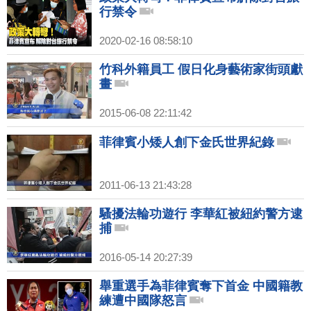
行禁令
2020-02-16 08:58:10
竹科外籍員工 假日化身藝術家街頭獻
畫
2015-06-08 22:11:42
菲律賓小矮人創下金氏世界紀錄
2011-06-13 21:43:28
騷擾法輪功遊行 李華紅被紐約警方逮
捕
2016-05-14 20:27:39
舉重選手為菲律賓奪下首金 中國籍教
練遭中國隊怒言