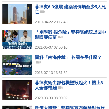
菲律賓6.3強震 建築物倒塌至少5人死
亡
2019-04-22 20:17:48
「別學我 很危險」菲律賓總統退回中
製國藥疫苗
2021-05-07 07:50:10
圖解「南海仲裁」 各國在爭什麼？
2016-07-13 13:51:32
菲律賓衛生部包機墜毀起火！機上8
人全部罹難
2020-03-30 08:00:02
政策大轉彎！菲律賓宣布解除對台旅