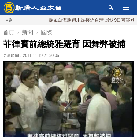
颱風白海豚週末最接近台灣 最快9日可能登陸中國
首頁
›
新聞
›
國際
菲律賓前總統雅羅育 因舞弊被捕
更新時間：2011-11-19 21:30:06