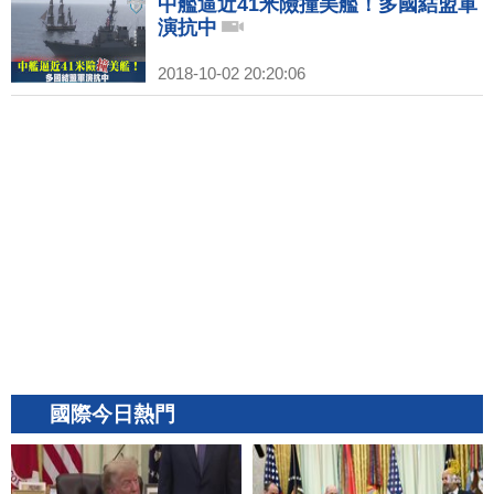
中艦逼近41米險撞美艦！多國結盟軍
演抗中
2018-10-02 20:20:06
國際今日熱門