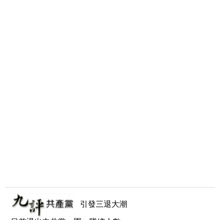
引發三退大潮