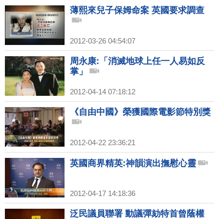
薄熙來兒子保姆命案 英國要求調查
2012-03-26 04:54:07
周永康:「消滅地球上任一人易如反
掌」
2012-04-14 07:18:12
《自由中國》榮獲國際電影節特別獎
2012-04-22 23:36:21
英國商界精英:神韻演出撫慰心靈
2012-04-17 14:18:36
泛民議員聯署 動議彈劾特首曾蔭權