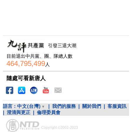
引發三退大潮
目前退出中共黨、團、隊總人數
464,795,499
人
隨處可看新唐人
語言：
中文(台灣)
|
我們的服務
|
關於我們
|
客服資訊
|
澄清與更正
|
倫理委員會
Copyright ©2002-2023