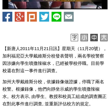
【新唐人2011年11月21日訊】星期天（11月20號），
加利福尼亞大學戴維斯分校發表聲明，兩名學校警察
因涉嫌向學生噴撒辣椒水，已經被學校停職。目前學
校還在對這一事件進行調查。
加州大學戴維斯分校，依據錄像做證據，停職了兩名
校警。根據錄像，他們向靜坐示威的學生噴撒辣椒
水。校方表示, 由學生、教授和校員工組成的調查團正
在對此事件進行調查, 並重新評估校方的規定。