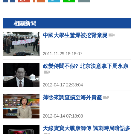
相關新聞
中國大學生驚爆被挖腎棄屍
2011-11-29 18:18:07
政變傳聞不假? 北京決意拿下周永康
2012-04-17 22:38:04
薄熙來調查擴至海外資產
2012-04-14 07:18:08
天線寶寶大戰康師傅 諷刺時局暗語多