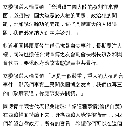
立委候選人楊長鎮:「台灣跟中國大陸的談判往來裡
面，必須把中國大陸關於人權的問題、政治犯的問
題，比如說法輪功的問題，這些具體重大的人權課
題，我們必須納入到兩岸談判。」
對近期圖博屢屢發生僧侶抗暴自焚事件，長期關注人
權，同時也擔任台灣圖博之友會副會長楊長鎮及和與
會代表，要求政府應該表態譴責中共暴行。
立委候選人楊長鎮:「這是一個嚴重，重大的人權迫害
事件，那我們事實上民間像圖博之友會，我們也再三
的向政府表達，你應該要去關切。」
圖博青年議會代表根桑輪珠:「像這種事情(僧侶自焚)
在西藏裡面持續下去，身為西藏人覺得很痛苦，那我
們希望台灣政府，所有的官員，希望你們可以在這個