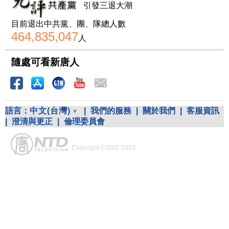
引發三退大潮
目前退出中共黨、團、隊總人數
464,835,047
人
隨處可看新唐人
語言：
中文(台灣)
|
我們的服務
|
關於我們
|
客服資訊
|
澄清與更正
|
倫理委員會
Copyright ©2002-2023