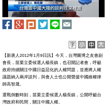
【新唐人2012年1月9日訊】今天，台灣圖博之友會副
會長，苗栗立委候選人楊長鎮，也召開記者會，呼籲
政府持續關注中國日益惡化的人權問題，並應將人權
議題納入兩岸談判，與會人士也公開聲援中國維權律
師高智晟。
選戰倒數時刻，苗栗立委候選人楊長鎮，公開呼籲台
灣政府和民間，關注中國人權。