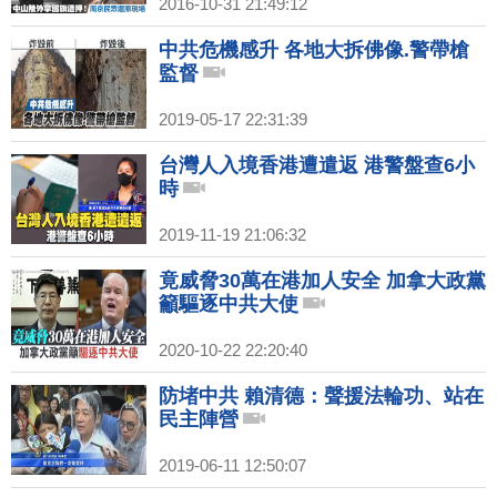
2016-10-31 21:49:12
中共危機感升 各地大拆佛像.警帶槍
監督
2019-05-17 22:31:39
台灣人入境香港遭遣返 港警盤查6小
時
2019-11-19 21:06:32
竟威脅30萬在港加人安全 加拿大政黨
籲驅逐中共大使
2020-10-22 22:20:40
防堵中共 賴清德：聲援法輪功、站在
民主陣營
2019-06-11 12:50:07