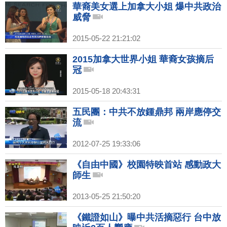
華裔美女選上加拿大小姐 爆中共政治
威脅
2015-05-22 21:21:02
2015加拿大世界小姐 華裔女孩摘后
冠
2015-05-18 20:43:31
五民團：中共不放鍾鼎邦 兩岸應停交
流
2012-07-25 19:33:06
《自由中國》校園特映首站 感動政大
師生
2013-05-25 21:50:20
《鐵證如山》曝中共活摘惡行 台中放