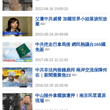
2012-04-16 19:00:10
父遭中共威脅 加國世界小姐落淚拒放
棄
2015-05-24 20:49:06
中共挖走巴拿馬後 網民熱議台165國
免簽
2017-06-22 11:12:43
中共非法拘留鍾鼎邦 兩岸交流保障何
在｜新聞最聚焦22
2016-02-25 16:20:45
中山陵外拿國旗遭押！南京民眾還原
現場