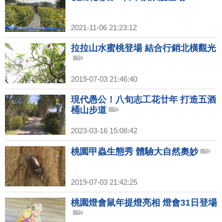
2021-11-06 21:23:12
拉拉山水蜜桃登場 結合行銷北橫觀光
2019-07-03 21:46:40
現代愚公！八旬志工花廿年 打造五酒
桶山步道
2023-03-16 15:08:42
桃園甲蟲生態秀 體驗大自然奧妙
2019-07-03 21:42:25
桃園燈會鼠年提燈亮相 燈會31日登場