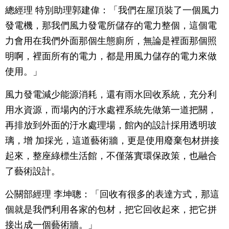
總經理 特別助理郭建偉：「我們在屋頂裝了一個風力
發電機，那我們風力發電所儲存的電力整個，這個電
力會用在我們外面那個生態廁所，無論是裡面那個照
明啊，裡面所有的電力，都是用風力儲存的電力來做
使用。」
風力發電減少能源消耗，還有雨水回收系統，充分利
用水資源，而場內的汙水處裡系統先做第一道把關，
再排放到外面的汙水處理場，館內的設計採用透明玻
璃，增 加採光，這道藝術牆，更是使用廢棄包材拼接
起來，整座綠標生活館，不僅落實環保政策，也融合
了藝術設計。
公關部經理 李坤聰：「回收有很多的表達方式，那這
個就是我們利用各家的包材，把它回收起來，把它拼
接出成一個藝術牆。」