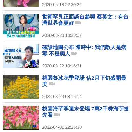
2020-05-19 22:30:22
世衛罕見正面談台參與 蔡英文：有台
灣世界會更好
2020-03-30 13:39:07
確診地圖公布 陳時中: 我們敵人是病
毒 不是病人
2020-03-22 10:16:31
桃園魯冰花季登場 估2月下旬盛開最
美
2022-03-20 08:15:14
桃園海芋季週末登場 7萬2千株海芋搶
先看
2022-04-01 22:25:30