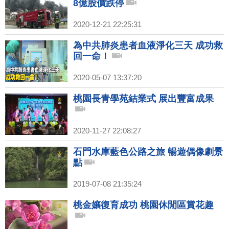
8億股價跌停
2020-12-21 22:25:31
為中共肺炎患者血液淨化三天 成功救
回一命！
2020-05-07 13:37:20
桃園長青學苑結業式 展出豐富成果
2020-11-27 22:08:27
石門水庫藍色公路之旅 暢遊偶像劇景
點
2019-07-08 21:35:24
桃金孃復育成功 桃園休閒區賞花趣