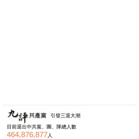
引發三退大潮
目前退出中共黨、團、隊總人數
464,876,877
人