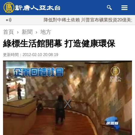
降低對中稀土依賴 川普宣布礦業投資20億美元
首頁
›
新聞
›
地方
綠標生活館開幕 打造健康環保
更新時間：2012-02-10 20:08:19