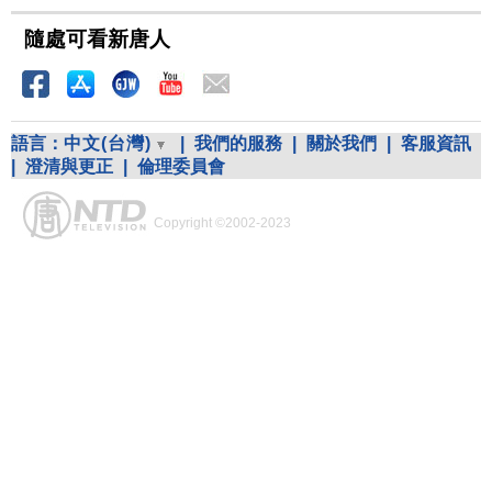
隨處可看新唐人
語言：
中文(台灣)
|
我們的服務
|
關於我們
|
客服資訊
|
澄清與更正
|
倫理委員會
Copyright ©2002-2023