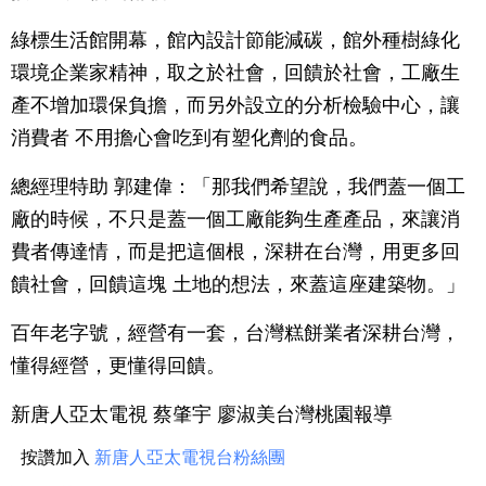
綠標生活館開幕，館內設計節能減碳，館外種樹綠化
環境企業家精神，取之於社會，回饋於社會，工廠生
產不增加環保負擔，而另外設立的分析檢驗中心，讓
消費者 不用擔心會吃到有塑化劑的食品。
總經理特助 郭建偉：「那我們希望說，我們蓋一個工
廠的時候，不只是蓋一個工廠能夠生產產品，來讓消
費者傳達情，而是把這個根，深耕在台灣，用更多回
饋社會，回饋這塊 土地的想法，來蓋這座建築物。」
百年老字號，經營有一套，台灣糕餅業者深耕台灣，
懂得經營，更懂得回饋。
新唐人亞太電視 蔡肇宇 廖淑美台灣桃園報導
按讚加入
新唐人亞太電視台粉絲團