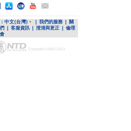
：
中文(台灣)
|
我們的服務
|
關
們
|
客服資訊
|
澄清與更正
|
倫理
會
Copyright ©2002-2023